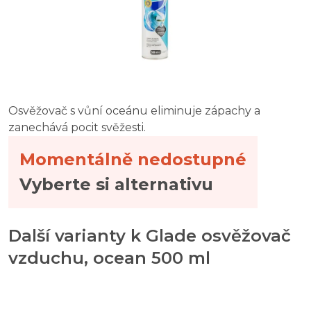
Osvěžovač s vůní oceánu eliminuje zápachy a
zanechává pocit svěžesti.
Momentálně nedostupné
Vyberte si alternativu
Další varianty k Glade osvěžovač
vzduchu, ocean 500 ml