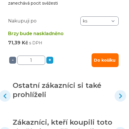
zanechává pocit svěžesti
Nakupuji po
Brzy bude naskladněno
71,39 Kč
s DPH
-
+
Do košíku
Ostatní zákazníci si také
prohlíželi
Zákazníci, kteří koupili toto