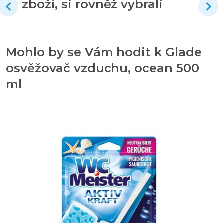
zboží, si rovněž vybrali
Mohlo by se Vám hodit k Glade
osvěžovač vzduchu, ocean 500
ml