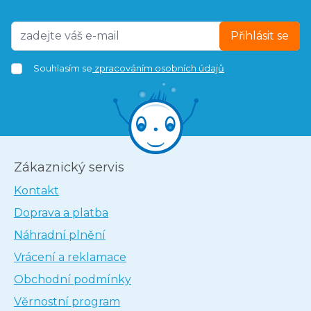
Přihlásit se
Souhlasím se
zpracováním osobních údajů
Zákaznický servis
Kontakt
Doprava a platba
Náhradní plnění
Vrácení a reklamace
Obchodní podmínky
Věrnostní program