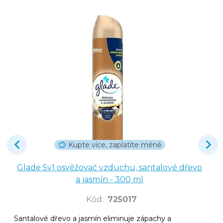
Kupte více, zaplatíte méně
Glade 5v1 osvěžovač vzduchu, santalové dřevo
a jasmín - 300 ml
Kód
:
725017
Santalové dřevo a jasmín eliminuje zápachy a