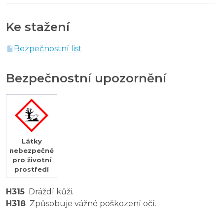
Ke stažení
Bezpečnostní list
Bezpečnostní upozornění
Látky
nebezpečné
pro životní
prostředí
H315
Dráždí kůži.
H318
Způsobuje vážné poškození očí.