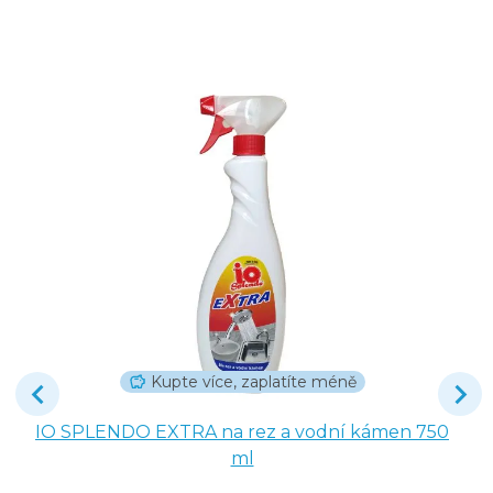
Kupte více, zaplatíte méně
IO SPLENDO EXTRA na rez a vodní kámen 750
ml