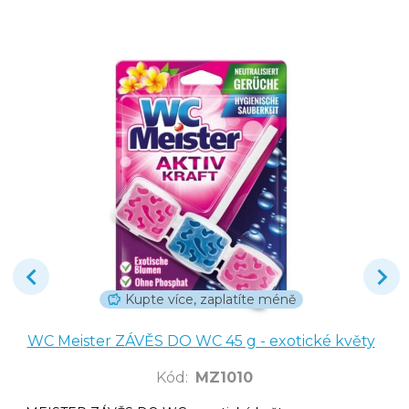
Kupte více, zaplatíte méně
WC Meister ZÁVĚS DO WC 45 g - exotické květy
Kód
:
MZ1010