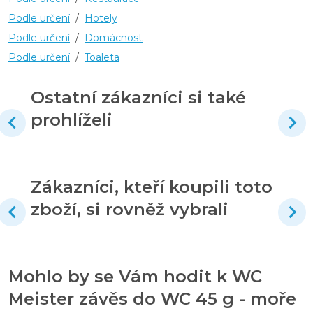
Podle určení
/
Hotely
Podle určení
/
Domácnost
Podle určení
/
Toaleta
Ostatní zákazníci si také
prohlíželi
Zákazníci, kteří koupili toto
zboží, si rovněž vybrali
Mohlo by se Vám hodit k WC
Meister závěs do WC 45 g - moře