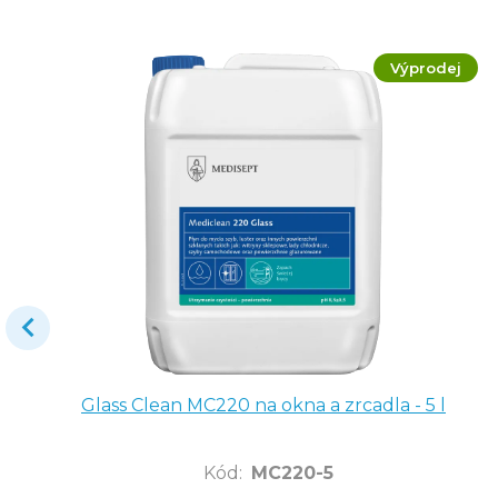
Výprodej
Glass Clean MC220 na okna a zrcadla - 5 l
Kód
:
MC220-5