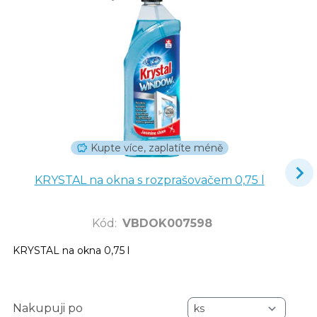
Kupte více, zaplatíte méně
KRYSTAL na okna s rozprašovačem 0,75 l
Kód
:
VBDOK007598
KRYSTAL na okna 0,75 l
Nakupuji po