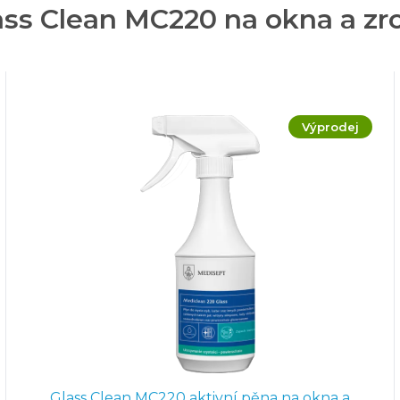
ss Clean MC220 na okna a zrca
Výprodej
Glass Clean MC220 aktivní pěna na okna a