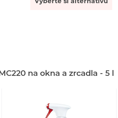
Vyberte si alternativu
 MC220 na okna a zrcadla - 5 l