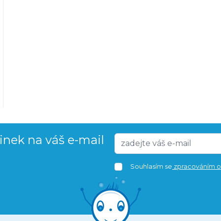
vinek na váš e-mail
Souhlasím se
zpracováním o