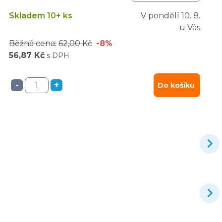
Skladem 10+ ks
V pondělí
10. 8.
u Vás
Běžná cena:
62,00 Kč
-8%
56,87 Kč
s DPH
-
+
Do košíku