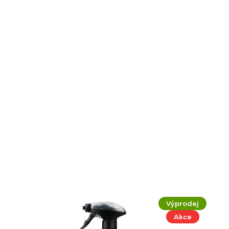
Výprodej
Akce