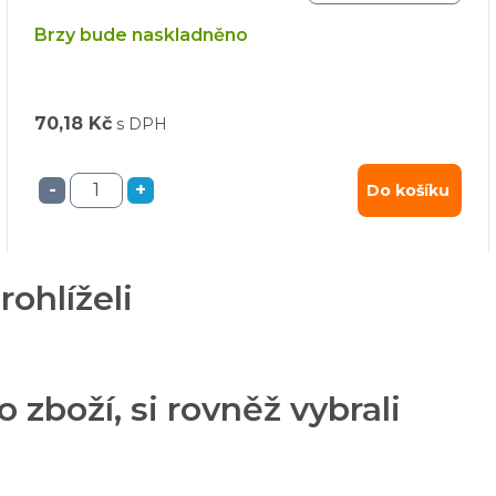
Brzy bude naskladněno
70,18 Kč
s DPH
-
+
Do košíku
rohlíželi
o zboží, si rovněž vybrali