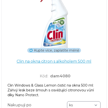
Kupte více, zaplatíte méně
Clin na okna citron s alkoholem 500 ml
Kód
:
dam4080
Clin Windows & Glass Lemon čistič na okna 500 ml:
Zářivý lesk beze šmouh s osvěžující citronovou vůní
díky Nano Protect.
Nakupuji po