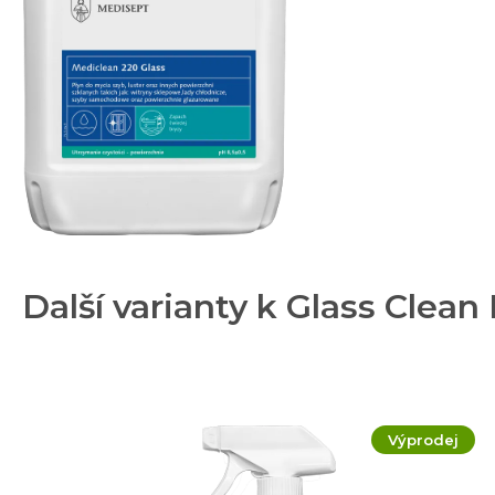
Další varianty k Glass Clean
Výprodej