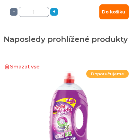
-
+
Do košíku
Naposledy prohlížené produkty
Smazat vše
Doporučujeme