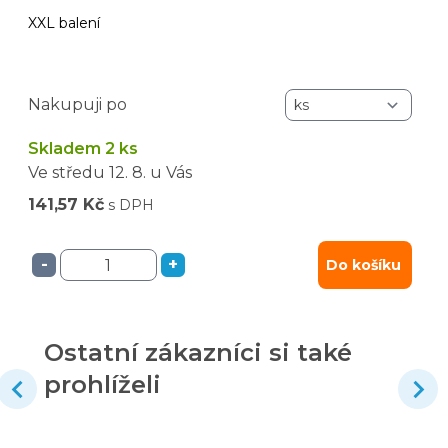
XXL balení
Nakupuji po
Skladem 2 ks
Ve středu
12. 8.
u Vás
141,57 Kč
s DPH
-
+
Do košíku
Ostatní zákazníci si také
prohlíželi