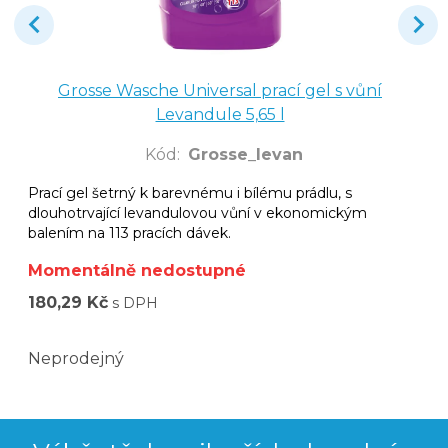
Grosse Wasche Universal prací gel s vůní
Levandule 5,65 l
Kód
:
Grosse_levan
Prací gel šetrný k barevnému i bílému prádlu, s
dlouhotrvající levandulovou vůní v ekonomickým
balením na 113 pracích dávek.
Momentálně nedostupné
180,29 Kč
s DPH
Neprodejný