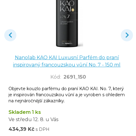
Nanolab KAO KAI Luxusní Parfém do praní
inspirovaný francouzskou vůní No. 7 - 150 ml
Kód
:
2691_150
Objevte kouzlo parfému do praní KAO KAI. No. 7, který
je inspirován francouzskou vůní a je vyroben s ohledem
na nejnáročnější zákazníky.
Skladem 1 ks
Ve středu
12. 8.
u Vás
434,39 Kč
s DPH