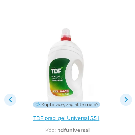
Kupte více, zaplatíte méně
TDF prací gel Universal 5,5 l
Kód
:
tdfuniversal