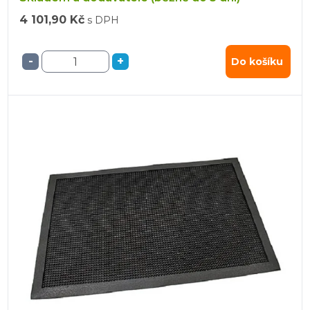
4 101,90 Kč
s DPH
-
+
Do košíku