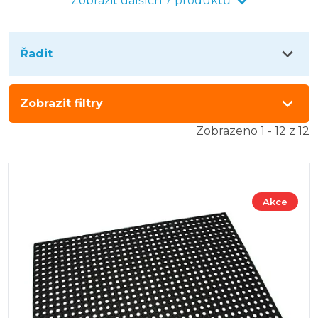
Zobrazit dalších 7 produktů
Řadit
Zobrazit filtry
Zobrazeno 1 - 12 z 12
Akce