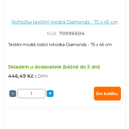
Rohožka textilní modrá Diamonds - 75 x 45 cm
Kód
:
70996604
Textilní modrá čistící rohožka Diamonds - 75 x 45 cm
Skladem u dodavatele (běžně do 5 dní)
446,49 Kč
s DPH
-
+
Do košíku