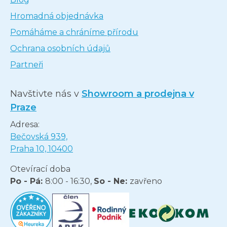
Hromadná objednávka
Pomáháme a chráníme přírodu
Ochrana osobních údajů
Partneři
Navštivte nás v
Showroom a prodejna v
Praze
Adresa:
Bečovská 939,
Praha 10, 10400
Otevírací doba
Po - Pá:
8:00 - 16:30,
So - Ne:
zavřeno