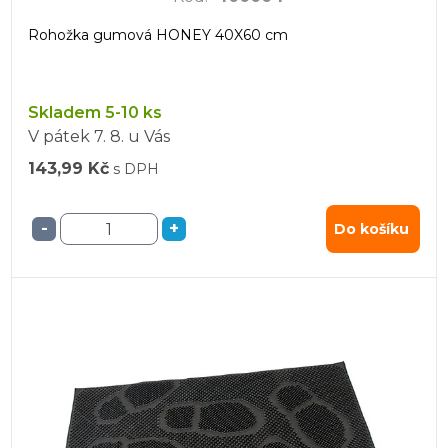
Rohožka gumová HONEY 40X60 cm
Skladem 5-10 ks
V pátek
7. 8.
u Vás
143,99 Kč
s DPH
-
+
Do košíku