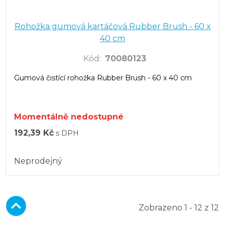
Rohožka gumová kartáčová Rubber Brush - 60 x
40 cm
Kód
:
70080123
Gumová čistící rohožka Rubber Brush - 60 x 40 cm
Momentálně nedostupné
192,39 Kč
s DPH
Neprodejný
Zobrazeno 1 - 12 z 12