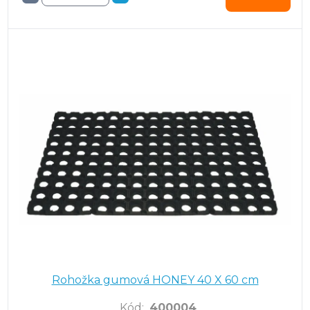
Rohožka gumová HONEY 40 X 60 cm
Kód
:
400004