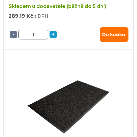
Skladem u dodavatele (běžně do 5 dní)
289,19 Kč
s DPH
-
+
Do košíku