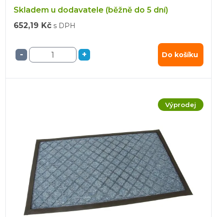
Skladem u dodavatele (běžně do 5 dní)
652,19 Kč
s DPH
-
+
Do košíku
Výprodej