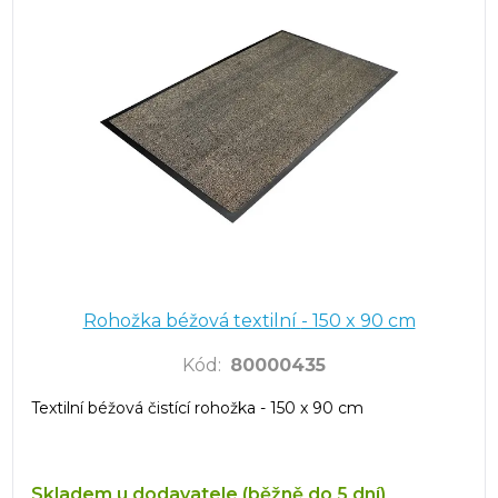
Rohožka béžová textilní - 150 x 90 cm
Kód
:
80000435
Textilní béžová čistící rohožka - 150 x 90 cm
Skladem u dodavatele (běžně do 5 dní)