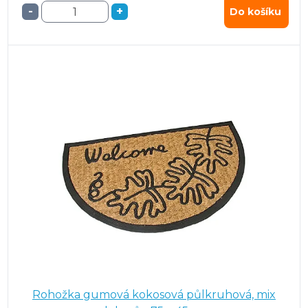
-
+
Do košíku
Rohožka gumová kokosová půlkruhová, mix