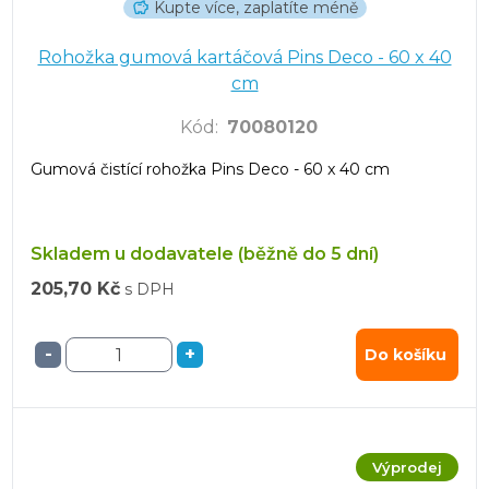
Kupte více, zaplatíte méně
Rohožka gumová kartáčová Pins Deco - 60 x 40
cm
Kód
:
70080120
Gumová čistící rohožka Pins Deco - 60 x 40 cm
Skladem u dodavatele (běžně do 5 dní)
205,70 Kč
s DPH
-
+
Do košíku
Výprodej