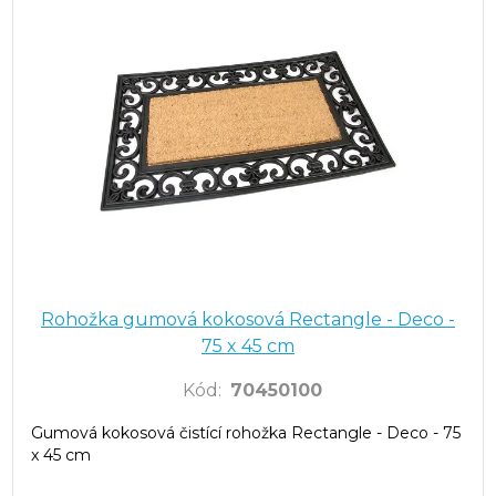
Rohožka gumová kokosová Rectangle - Deco -
75 x 45 cm
Kód
:
70450100
Gumová kokosová čistící rohožka Rectangle - Deco - 75
x 45 cm