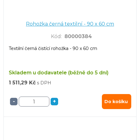
Rohožka černá textilní - 90 x 60 cm
Kód
:
80000384
Textilní černá čistící rohožka - 90 x 60 cm
Skladem u dodavatele (běžně do 5 dní)
1 511,29 Kč
s DPH
-
+
Do košíku