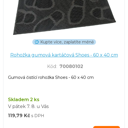
Kupte více, zaplatíte méně
Rohožka gumová kartáčová Shoes - 60 x 40 cm
Kód
:
70080102
Gumová čistící rohožka Shoes - 60 x 40 cm
Skladem 2 ks
V pátek
7. 8.
u Vás
119,79 Kč
s DPH