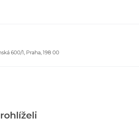
ská 600/1, Praha, 198 00
rohlíželi