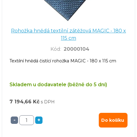
Rohožka hnědá textilní zátěžová MAGIC - 180 x
115 cm
Kód
:
20000104
Textilní hnědá čistící rohožka MAGIC - 180 x 115 cm
Skladem u dodavatele (běžně do 5 dní)
7 194,66 Kč
s DPH
-
+
Do košíku