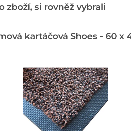
o zboží, si rovněž vybrali
umová kartáčová Shoes - 60 x