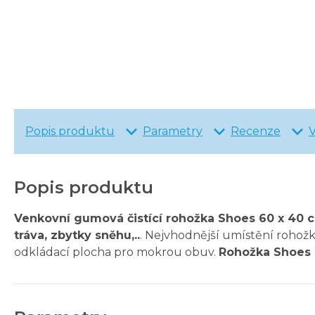
Popis produktu
Parametry
Recenze
Popis produktu
Venkovní gumová čistící rohožka Shoes 60 x 40 
tráva, zbytky sněhu,..
. Nejvhodnější umístění rohožk
odkládací plocha pro mokrou obuv.
Rohožka Shoes 