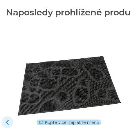
Naposledy prohlížené prod
Kupte více, zaplatíte méně