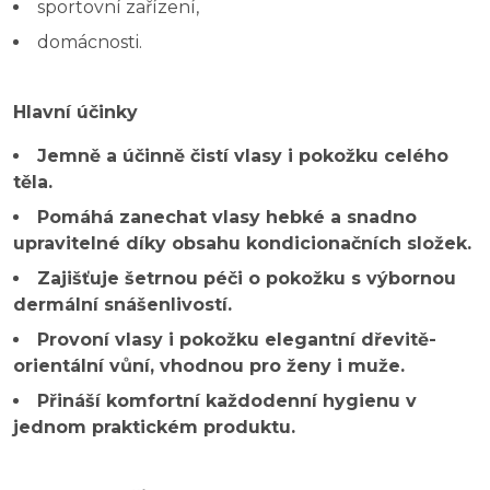
sportovní zařízení,
domácnosti.
Hlavní účinky
Jemně a účinně čistí vlasy i pokožku celého
těla.
Pomáhá zanechat vlasy hebké a snadno
upravitelné díky obsahu kondicionačních složek.
Zajišťuje šetrnou péči o pokožku s výbornou
dermální snášenlivostí.
Provoní vlasy i pokožku elegantní dřevitě-
orientální vůní, vhodnou pro ženy i muže.
Přináší komfortní každodenní hygienu v
jednom praktickém produktu.