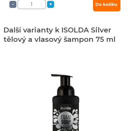
-
+
Do košíku
Další varianty k ISOLDA Silver
tělový a vlasový šampon 75 ml