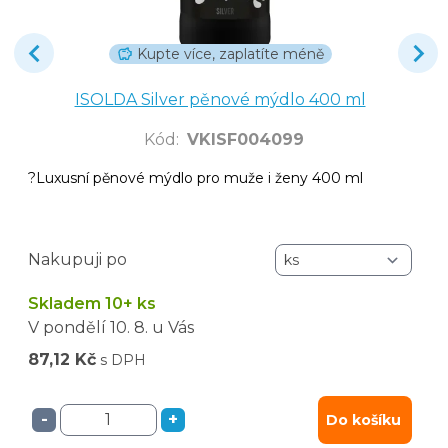
Kupte více, zaplatíte méně
ISOLDA Silver pěnové mýdlo 400 ml
Kód
:
VKISF004099
?Luxusní pěnové mýdlo pro muže i ženy 400 ml
Nakupuji po
Skladem 10+ ks
V pondělí
10. 8.
u Vás
87,12 Kč
s DPH
-
+
Do košíku