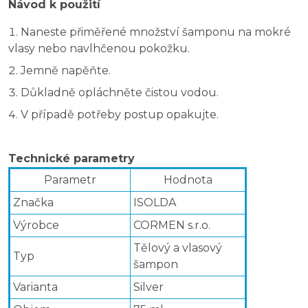
Návod k použití
Naneste přiměřené množství šamponu na mokré
vlasy nebo navlhčenou pokožku.
Jemně napěňte.
Důkladně opláchněte čistou vodou.
V případě potřeby postup opakujte.
Technické parametry
Parametr
Hodnota
Značka
ISOLDA
Výrobce
CORMEN s.r.o.
Tělový a vlasový
Typ
šampon
Varianta
Silver