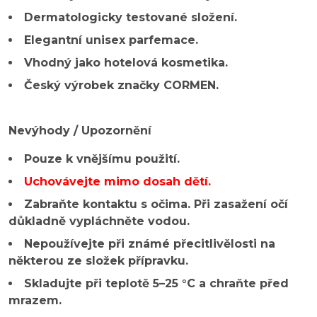
Dermatologicky testované složení.
Elegantní unisex parfemace.
Vhodný jako hotelová kosmetika.
Český výrobek značky CORMEN.
Nevýhody / Upozornění
Pouze k vnějšímu použití.
Uchovávejte mimo dosah dětí.
Zabraňte kontaktu s očima. Při zasažení očí
důkladně vypláchněte vodou.
Nepoužívejte při známé přecitlivělosti na
některou ze složek přípravku.
Skladujte při teplotě 5–25 °C a chraňte před
mrazem.