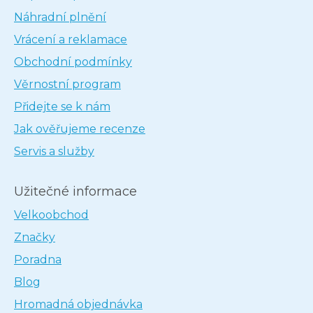
Náhradní plnění
Vrácení a reklamace
Obchodní podmínky
Věrnostní program
Přidejte se k nám
Jak ověřujeme recenze
Servis a služby
Užitečné informace
Velkoobchod
Značky
Poradna
Blog
Hromadná objednávka