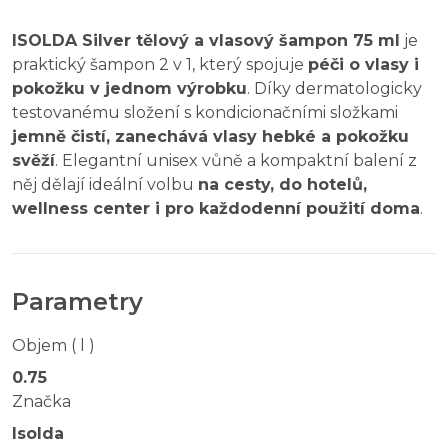
ISOLDA Silver tělový a vlasový šampon 75 ml
je
praktický šampon 2 v 1, který spojuje
péči o vlasy i
pokožku v jednom výrobku
. Díky dermatologicky
testovanému složení s kondicionačními složkami
jemně čistí, zanechává vlasy hebké a pokožku
svěží
. Elegantní unisex vůně a kompaktní balení z
něj dělají ideální volbu
na cesty, do hotelů,
wellness center i pro každodenní použití doma
.
Parametry
Objem ( l )
0.75
Značka
Isolda