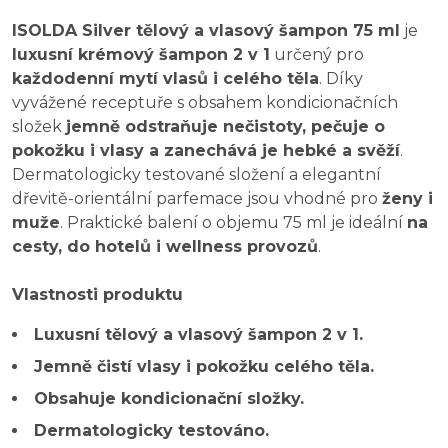
ISOLDA Silver tělový a vlasový šampon 75 ml
je
luxusní krémový šampon 2 v 1
určený pro
každodenní mytí vlasů i celého těla
. Díky
vyvážené receptuře s obsahem kondicionačních
složek
jemně odstraňuje nečistoty, pečuje o
pokožku i vlasy a zanechává je hebké a svěží
.
Dermatologicky testované složení a elegantní
dřevitě-orientální parfemace jsou vhodné pro
ženy i
muže
. Praktické balení o objemu 75 ml je ideální
na
cesty, do hotelů i wellness provozů
.
Vlastnosti produktu
Luxusní tělový a vlasový šampon 2 v 1.
Jemně čistí vlasy i pokožku celého těla.
Obsahuje kondicionační složky.
Dermatologicky testováno.