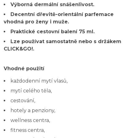
Výborná dermální snášenlivost.
Decentní dřevitě-orientální parfemace
vhodná pro ženy i muže.
Praktické cestovní balení 75 ml.
Lze používat samostatně nebo s držákem
CLICK&GO!.
Vhodné použití
každodenní mytí vlasů,
mytí celého těla,
cestování,
hotely a penziony,
wellness centra,
fitness centra,