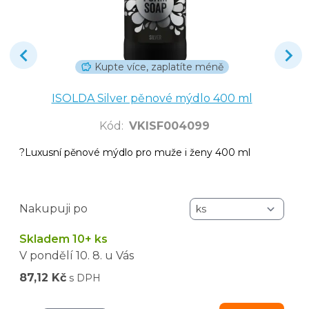
Kupte více, zaplatíte méně
ISOLDA Silver pěnové mýdlo 400 ml
Kód
:
VKISF004099
?Luxusní pěnové mýdlo pro muže i ženy 400 ml
Nakupuji po
Skladem 10+ ks
V pondělí
10. 8.
u Vás
87,12 Kč
s DPH