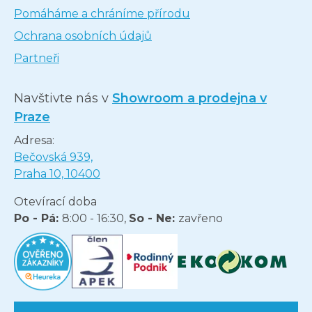
Pomáháme a chráníme přírodu
Ochrana osobních údajů
Partneři
Navštivte nás v
Showroom a prodejna v
Praze
Adresa:
Bečovská 939,
Praha 10, 10400
Otevírací doba
Po - Pá:
8:00 - 16:30,
So - Ne:
zavřeno