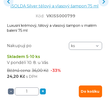
ISOLDA Silver tělový a vlasový šampon 75 ml
Kód
:
VKISS000799
Luxusní krémový, tělový a vlasový šampon v malém
balení 75 ml
Nakupuji po
Skladem 5-10 ks
V pondělí
10. 8.
u Vás
Běžná cena:
36,00 Kč
-33%
24,20 Kč
s DPH
-
+
Do košíku