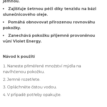
jemnou.
Zajišťuje šetrnou péči díky tenzidu na bázi
slunečnicového oleje.
Pomáhá obnovovat přirozenou rovnováhu
pokožky.
Zanechává pokožku příjemně provoněnou
vůní Violet Energy.
Návod k použití
Naneste přiměřené množství mýdla na
navlhčenou pokožku.
Jemně rozetřete.
Opláchněte čistou vodou.
V případě potřeby opakujte.