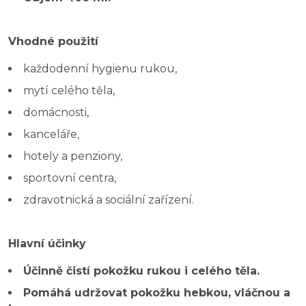
Vhodné použití
každodenní hygienu rukou,
mytí celého těla,
domácnosti,
kanceláře,
hotely a penziony,
sportovní centra,
zdravotnická a sociální zařízení.
Hlavní účinky
Účinně čistí pokožku rukou i celého těla.
Pomáhá udržovat pokožku hebkou, vláčnou a