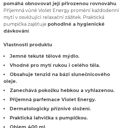
pomáhá obnovovat její přirozenou rovnováhu
.
Příjemná vůně Violet Energy promění každodenní
mytí v osvěžující relaxační zážitek. Praktická
pumpička zajišťuje
pohodlné a hygienické
dávkování
.
Vlastnosti produktu
Jemné tekuté tělové mýdlo.
Vhodné pro mytí rukou i celého těla.
Obsahuje tenzid na bázi slunečnicového
oleje.
Zanechává pokožku hebkou a vyhlazenou.
Příjemná parfemace Violet Energy.
Dermatologicky příznivé složení.
Praktická lahvička s pumpičkou.
Objem 400 ml.