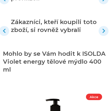
Zákazníci, kteří koupili toto
zboží, si rovněž vybrali
Mohlo by se Vám hodit k ISOLDA
Violet energy tělové mýdlo 400
ml
Akce