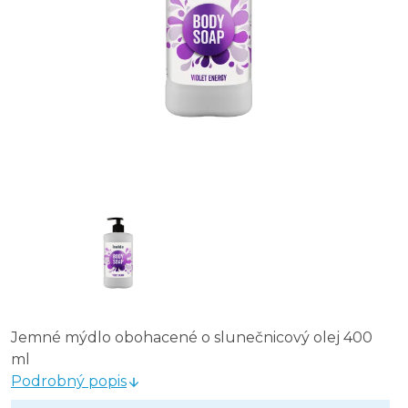
Jemné mýdlo obohacené o slunečnicový olej 400
ml
Podrobný popis