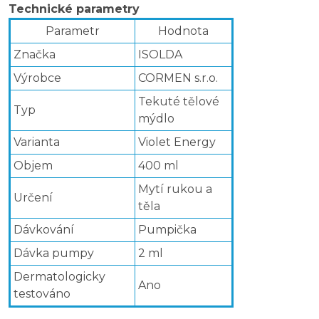
Technické parametry
Parametr
Hodnota
Značka
ISOLDA
Výrobce
CORMEN s.r.o.
Tekuté tělové
Typ
mýdlo
Varianta
Violet Energy
Objem
400 ml
Mytí rukou a
Určení
těla
Dávkování
Pumpička
Dávka pumpy
2 ml
Dermatologicky
Ano
testováno