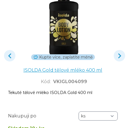
Kupte více, zaplatíte méně
ISOLDA Gold tělové mléko 400 ml
Kód
:
VKIGL004099
Tekuté tělové mléko ISOLDA Gold 400 ml
Nakupuji po