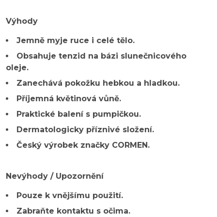
Výhody
Jemně myje ruce i celé tělo.
Obsahuje tenzid na bázi slunečnicového
oleje.
Zanechává pokožku hebkou a hladkou.
Příjemná květinová vůně.
Praktické balení s pumpičkou.
Dermatologicky příznivé složení.
Český výrobek značky CORMEN.
Nevýhody / Upozornění
Pouze k vnějšímu použití.
Zabraňte kontaktu s očima.