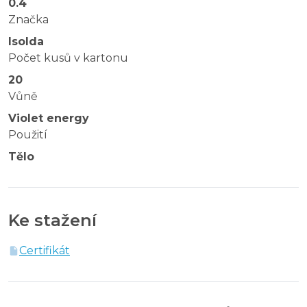
0.4
Značka
Isolda
Počet kusů v kartonu
20
Vůně
Violet energy
Použití
Tělo
Ke stažení
Certifikát