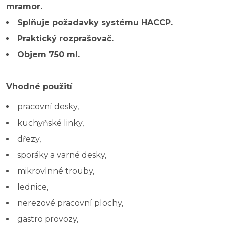
mramor.
Splňuje požadavky systému HACCP.
Praktický rozprašovač.
Objem 750 ml.
Vhodné použití
pracovní desky,
kuchyňské linky,
dřezy,
sporáky a varné desky,
mikrovlnné trouby,
lednice,
nerezové pracovní plochy,
gastro provozy,