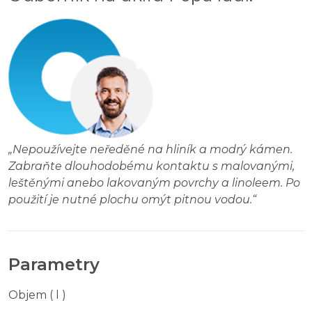
„
Nepoužívejte neředěné na hliník a modrý kámen.
Zabraňte dlouhodobému kontaktu s malovanými,
leštěnými anebo lakovaným povrchy a linoleem. Po
použití je nutné plochu omýt pitnou vodou.
“
Parametry
Objem ( l )