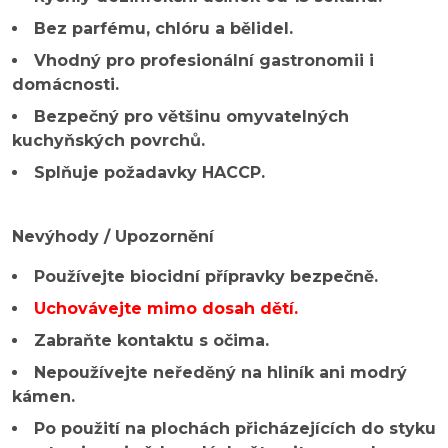
Bez parfému, chlóru a bělidel.
Vhodný pro profesionální gastronomii i
domácnosti.
Bezpečný pro většinu omyvatelných
kuchyňských povrchů.
Splňuje požadavky HACCP.
Nevýhody / Upozornění
Používejte biocidní přípravky bezpečně.
Uchovávejte mimo dosah dětí.
Zabraňte kontaktu s očima.
Nepoužívejte neředěný na hliník ani modrý
kámen.
Po použití na plochách přicházejících do styku