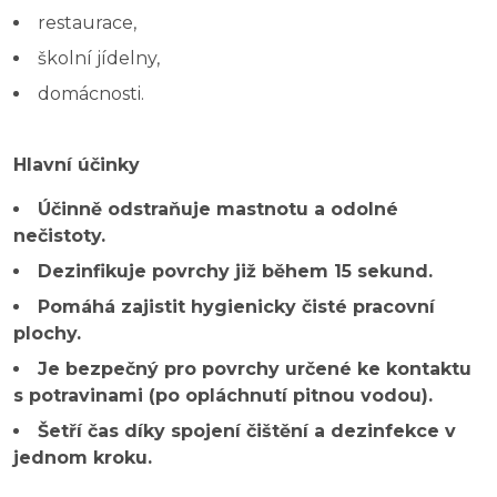
restaurace,
školní jídelny,
domácnosti.
Hlavní účinky
Účinně odstraňuje mastnotu a odolné
nečistoty.
Dezinfikuje povrchy již během 15 sekund.
Pomáhá zajistit hygienicky čisté pracovní
plochy.
Je bezpečný pro povrchy určené ke kontaktu
s potravinami (po opláchnutí pitnou vodou).
Šetří čas díky spojení čištění a dezinfekce v
jednom kroku.