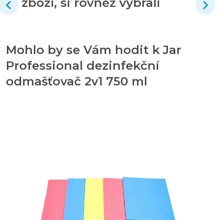
zboží, si rovněž vybrali
Mohlo by se Vám hodit k Jar
Professional dezinfekční
odmašťovač 2v1 750 ml