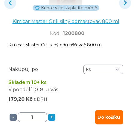
Kupte více, zaplatíte méně
Kimicar Master Grill silný odmašťovač 800 ml
Kód
:
1200800
Kimicar Master Grill silný odmašťovač 800 ml
Nakupuji po
Skladem 10+ ks
V pondělí
10. 8.
u Vás
179,20 Kč
s DPH
-
+
Do košíku