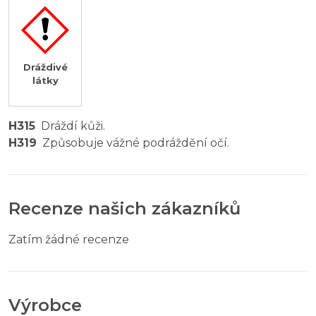
Dráždivé
látky
H315
Dráždí kůži.
H319
Způsobuje vážné podráždění očí.
Recenze našich zákazníků
Zatím žádné recenze
Výrobce