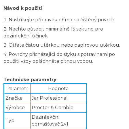
Návod k použití
Nastříkejte přípravek přímo na čištěný povrch.
Nechte působit minimálně 15 sekund pro
dezinfekční účinek.
Otřete čistou utěrkou nebo papírovou utěrkou.
Povrchy přicházející do styku s potravinami po
použití vždy opláchněte pitnou vodou.
Technické parametry
Parametr
Hodnota
Značka
Jar Professional
Výrobce
Procter & Gamble
Dezinfekční
Typ
odmašťovač 2v1