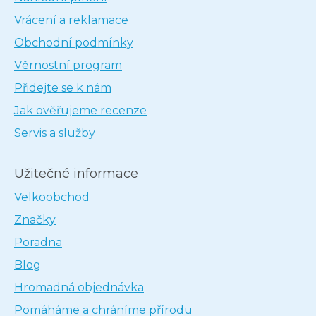
Vrácení a reklamace
Obchodní podmínky
Věrnostní program
Přidejte se k nám
Jak ověřujeme recenze
Servis a služby
Užitečné informace
Velkoobchod
Značky
Poradna
Blog
Hromadná objednávka
Pomáháme a chráníme přírodu