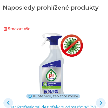
Naposledy prohlížené produkty
Smazat vše
Kupte více, zaplatíte méně
Jar Professional dezinfekční odmašťovač 2v1