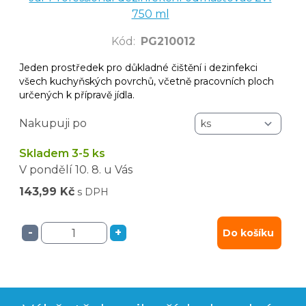
750 ml
Kód
:
PG210012
Jeden prostředek pro důkladné čištění i dezinfekci
všech kuchyňských povrchů, včetně pracovních ploch
určených k přípravě jídla.
Nakupuji po
Skladem 3-5 ks
V pondělí
10. 8.
u Vás
143,99 Kč
s DPH
-
+
Do košíku