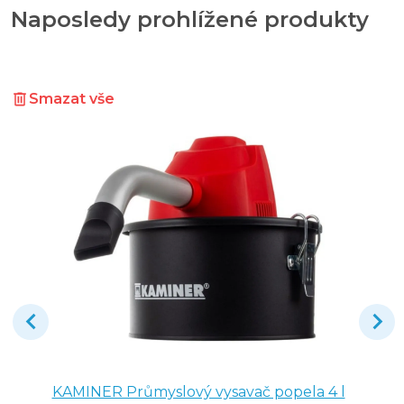
Naposledy prohlížené produkty
Smazat vše
KAMINER Průmyslový vysavač popela 4 l