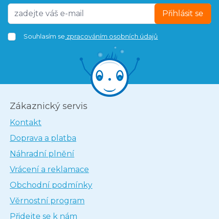
Přihlásit se
Souhlasím se
zpracováním osobních údajů
Zákaznický servis
Kontakt
Doprava a platba
Náhradní plnění
Vrácení a reklamace
Obchodní podmínky
Věrnostní program
Přidejte se k nám