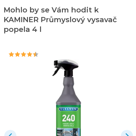
Mohlo by se Vám hodit k
KAMINER Průmyslový vysavač
popela 4 l