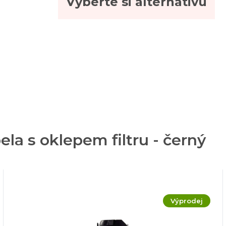
Vyberte si alternativu
ela s oklepem filtru - černý
Výprodej