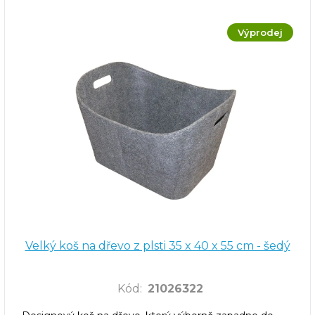
Výprodej
Velký koš na dřevo z plsti 35 x 40 x 55 cm - šedý
Kód
:
21026322