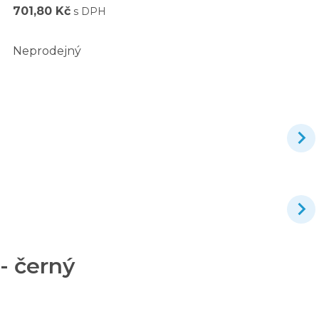
701,80 Kč
s DPH
Neprodejný
- černý