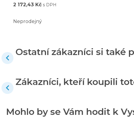
2 172,43 Kč
s DPH
Neprodejný
Ostatní zákazníci si také p
Zákazníci, kteří koupili tot
Mohlo by se Vám hodit k Vys