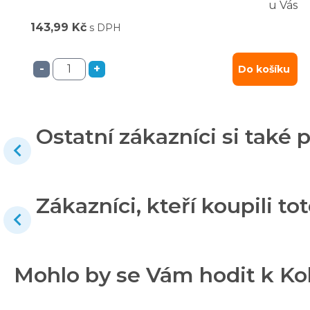
u Vás
143,99 Kč
s DPH
-
+
Do košíku
Ostatní zákazníci si také p
Zákazníci, kteří koupili tot
Mohlo by se Vám hodit k Ko