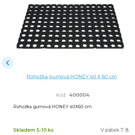
Rohožka gumová HONEY 40 X 60 cm
Kód
:
400004
Rohožka gumová HONEY 40X60 cm
Skladem 5-10 ks
V pátek
7. 8.