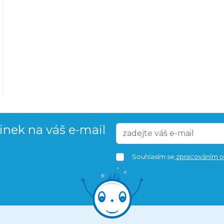
vinek na váš e-mail
Souhlasím se
zpracováním o