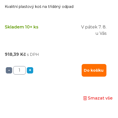
Kvalitní plastový koš na tříděný odpad
Skladem 10+ ks
V pátek
7. 8.
u Vás
918,39 Kč
s DPH
-
+
Do košíku
Smazat vše