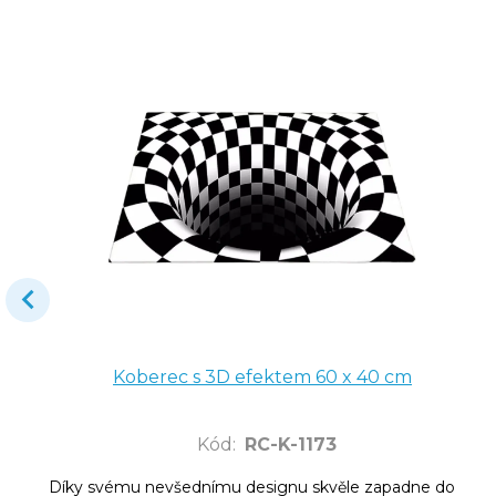
Koberec s 3D efektem 60 x 40 cm
Kód
:
RC-K-1173
Díky svému nevšednímu designu skvěle zapadne do