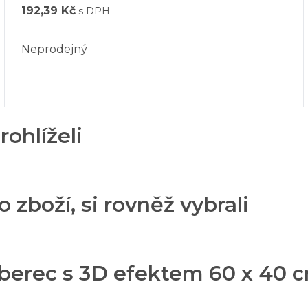
192,39 Kč
s DPH
Neprodejný
rohlíželi
o zboží, si rovněž vybrali
berec s 3D efektem 60 x 40 