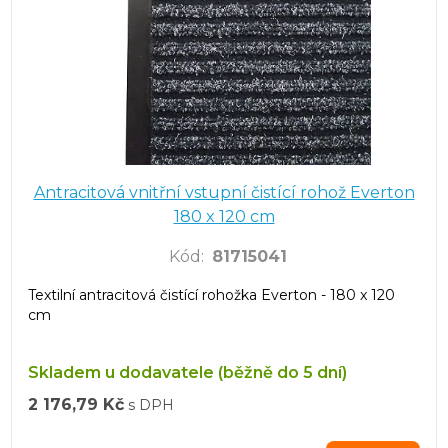
Antracitová vnitřní vstupní čistící rohož Everton
180 x 120 cm
Kód
:
81715041
Textilní antracitová čistící rohožka Everton - 180 x 120
cm
Skladem u dodavatele (běžně do 5 dní)
2 176,79 Kč
s DPH