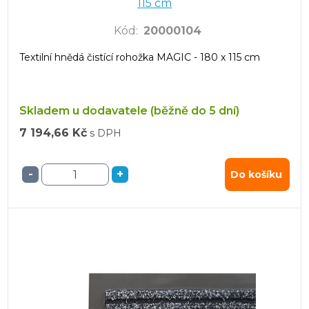
115 cm
Kód
:
20000104
Textilní hnědá čistící rohožka MAGIC - 180 x 115 cm
Skladem u dodavatele (běžně do 5 dní)
7 194,66 Kč
s DPH
-
+
Do košíku