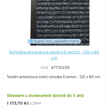
Kupte více, zaplatíte méně
Rohožka antracitová textilní Everton - 120 x 80
cm
Kód
:
81715038
Textilní antracitová čistící rohožka Everton - 120 x 80 cm
Skladem u dodavatele (běžně do 5 dní)
1 173,70 Kč
s DPH