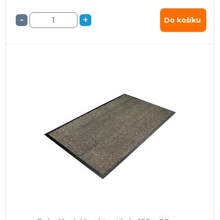
-
+
Do košíku