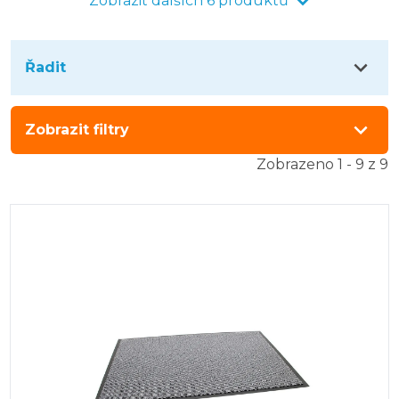
Zobrazit dalších 6 produktů
Řadit
Zobrazit filtry
Zobrazeno 1 - 9 z 9