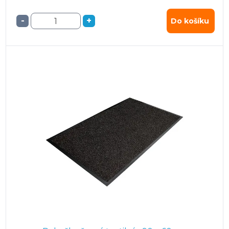
-
+
Do košíku