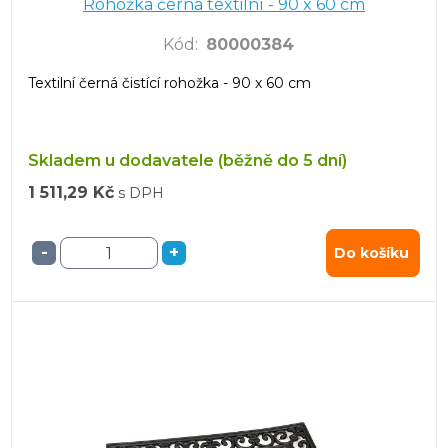
Rohožka černá textilní - 90 x 60 cm
Kód
:
80000384
Textilní černá čistící rohožka - 90 x 60 cm
Skladem u dodavatele (běžně do 5 dní)
1 511,29 Kč
s DPH
-
+
Do košíku