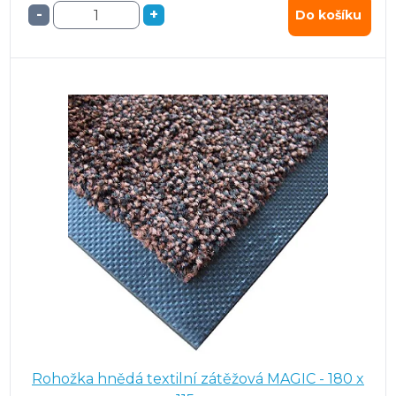
-
+
Do košíku
Rohožka hnědá textilní zátěžová MAGIC - 180 x