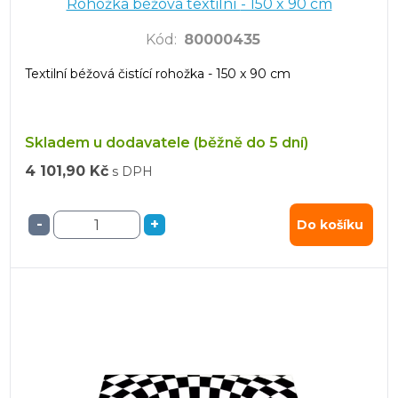
Rohožka béžová textilní - 150 x 90 cm
Kód
:
80000435
Textilní béžová čistící rohožka - 150 x 90 cm
Skladem u dodavatele (běžně do 5 dní)
4 101,90 Kč
s DPH
-
+
Do košíku