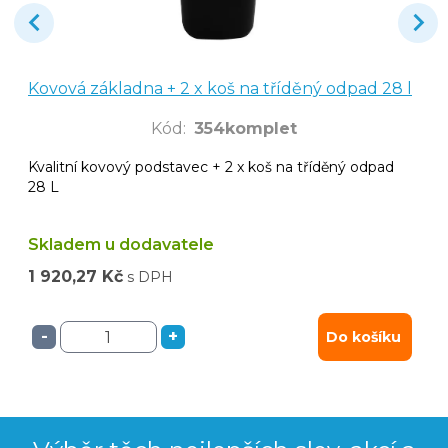
Kovová základna + 2 x koš na tříděný odpad 28 l
Kód
:
354komplet
Kvalitní kovový podstavec + 2 x koš na tříděný odpad
28 L
Skladem u dodavatele
1 920,27 Kč
s DPH
-
+
Do košíku