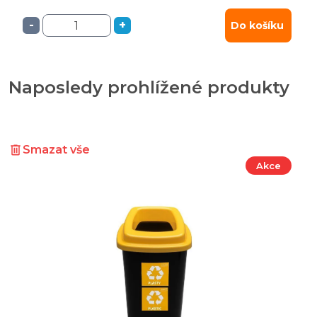
-
+
Do košíku
Naposledy prohlížené produkty
Smazat vše
Akce