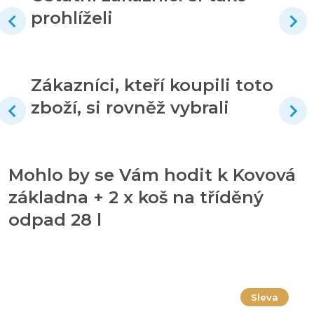
prohlíželi
Zákazníci, kteří koupili toto
zboží, si rovněž vybrali
Mohlo by se Vám hodit k Kovová
základna + 2 x koš na tříděný
odpad 28 l
Sleva