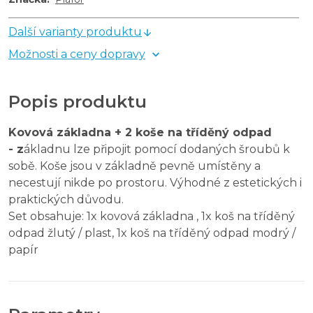
Další varianty produktu
Možnosti a ceny dopravy
Popis produktu
Kovová základna + 2 koše na tříděný odpad
- z
ákladnu lze připojit pomocí dodaných šroubů k
sobě. Koše jsou v základně pevně umístěny a
necestují nikde po prostoru. Výhodné z estetických i
praktických důvodu.
Set obsahuje: 1x kovová základna , 1x koš na tříděný
odpad žlutý / plast, 1x koš na tříděný odpad modrý /
papír