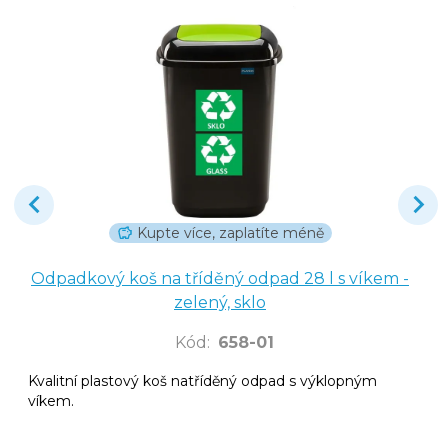
Kupte více, zaplatíte méně
Odpadkový koš na tříděný odpad 28 l s víkem -
zelený, sklo
Kód
:
658-01
Kvalitní plastový koš natříděný odpad s výklopným
víkem.