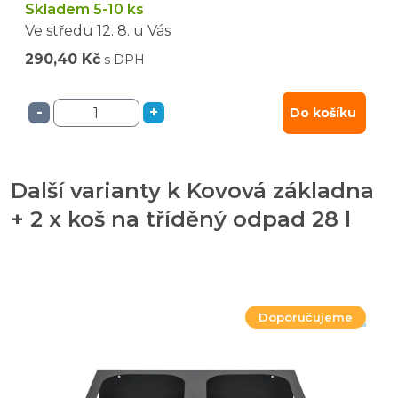
Skladem 5-10 ks
Ve středu
12. 8.
u Vás
290,40 Kč
s DPH
-
+
Do košíku
Další varianty k Kovová základna
+ 2 x koš na tříděný odpad 28 l
Doporučujeme