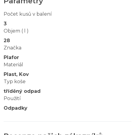
Parametry
Počet kusů v balení
3
Objem ( l )
28
Značka
Plafor
Materiál
Plast, Kov
Typ koše
tříděný odpad
Použití
Odpadky