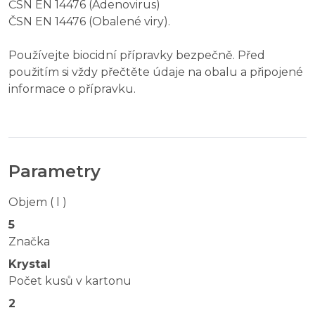
ČSN EN 14476 (Adenovirus)
ČSN EN 14476 (Obalené viry).
Používejte biocidní přípravky bezpečně. Před
použitím si vždy přečtěte údaje na obalu a připojené
informace o přípravku.
Parametry
Objem ( l )
5
Značka
Krystal
Počet kusů v kartonu
2