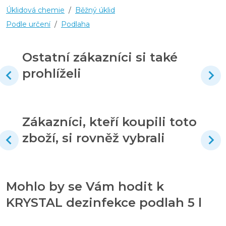
Úklidová chemie
/
Běžný úklid
Podle určení
/
Podlaha
Ostatní zákazníci si také
prohlíželi
Zákazníci, kteří koupili toto
zboží, si rovněž vybrali
Mohlo by se Vám hodit k
KRYSTAL dezinfekce podlah 5 l