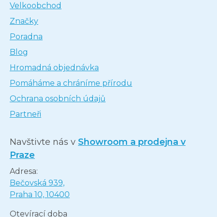
Velkoobchod
Značky
Poradna
Blog
Hromadná objednávka
Pomáháme a chráníme přírodu
Ochrana osobních údajů
Partneři
Navštivte nás v
Showroom a prodejna v
Praze
Adresa:
Bečovská 939,
Praha 10, 10400
Otevírací doba