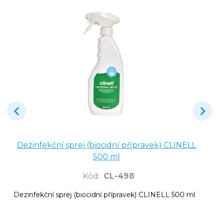
Dezinfekční sprej (biocidní přípravek) CLINELL
500 ml
Kód
:
CL-498
Dezinfekční sprej (biocidní přípravek) CLINELL 500 ml