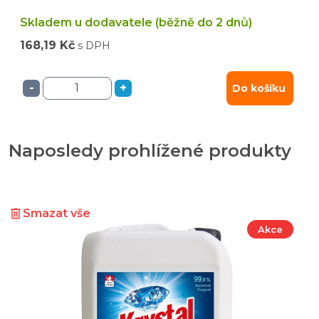
Skladem u dodavatele (běžně do 2 dnů)
168,19 Kč
s DPH
-
+
Do košíku
Naposledy prohlížené produkty
Smazat vše
Akce