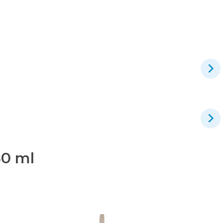
50 ml