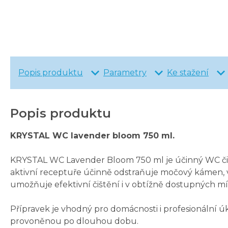
Popis produktu
Parametry
Ke stažení
Popis produktu
KRYSTAL WC lavender bloom 750 ml.
KRYSTAL WC Lavender Bloom 750 ml je účinný WC čistič
aktivní receptuře účinně odstraňuje močový kámen, v
umožňuje efektivní čištění i v obtížně dostupných m
Přípravek je vhodný pro domácnosti i profesionální ú
provoněnou po dlouhou dobu.