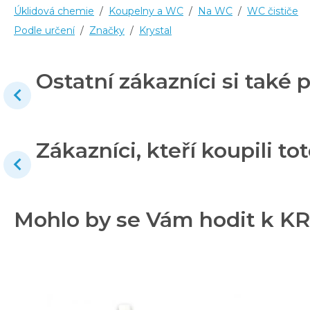
Úklidová chemie
/
Koupelny a WC
/
Na WC
/
WC čističe
Podle určení
/
Značky
/
Krystal
Ostatní zákazníci si také p
Zákazníci, kteří koupili tot
Mohlo by se Vám hodit k K