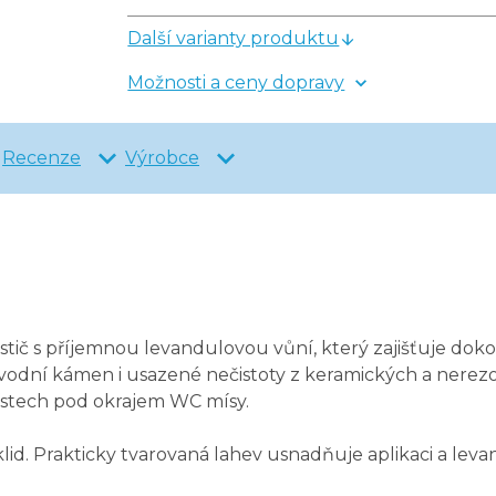
Další varianty produktu
Možnosti a ceny dopravy
Recenze
Výrobce
 s příjemnou levandulovou vůní, který zajišťuje dokona
odní kámen i usazené nečistoty z keramických a nerezo
ístech pod okrajem WC mísy.
klid. Prakticky tvarovaná lahev usnadňuje aplikaci a l