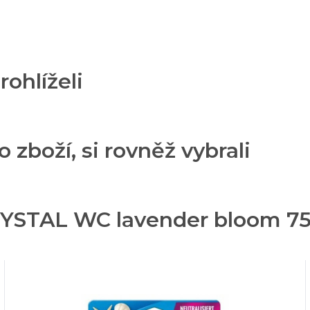
rohlíželi
o zboží, si rovněž vybrali
RYSTAL WC lavender bloom 7