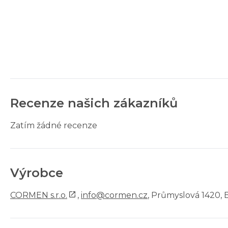
Recenze našich zákazníků
Zatím žádné recenze
Výrobce
CORMEN s.r.o.
,
info@cormen.cz
, Průmyslová 1420, 