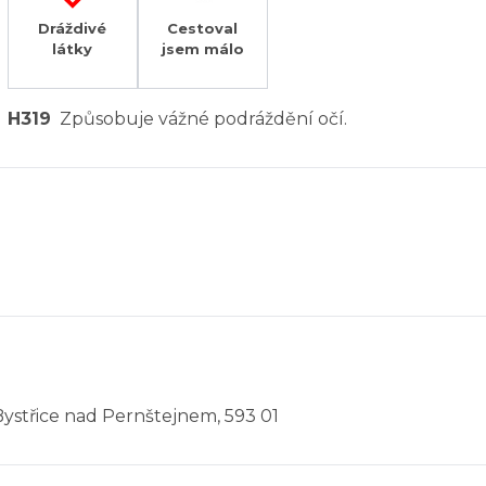
Dráždivé
Cestoval
látky
jsem málo
H319
Způsobuje vážné podráždění očí.
Bystřice nad Pernštejnem, 593 01