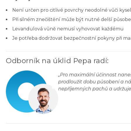
Není určen pro citlivé povrchy neodolné vůči kyse
Při silném znečištění může být nutné delší působe
Levandulová vůně nemusí vyhovovat každému
Je potřeba dodržovat bezpečnostní pokyny při ma
Odborník na úklid Pepa radí
:
„
Pro maximální účinnost nanes
prodloužit dobu působení a n
nepříjemných pachů a udržuje 