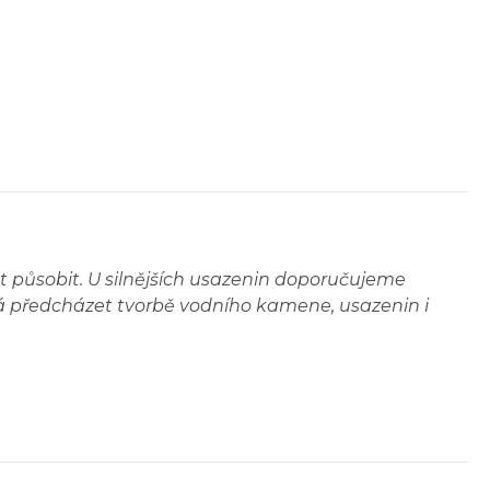
 působit. U silnějších usazenin doporučujeme
á předcházet tvorbě vodního kamene, usazenin i