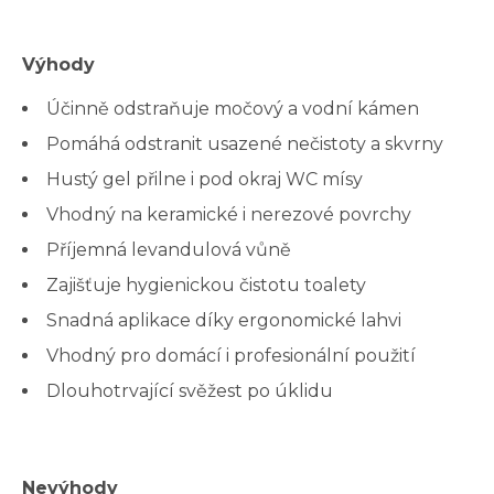
Výhody
Účinně odstraňuje močový a vodní kámen
Pomáhá odstranit usazené nečistoty a skvrny
Hustý gel přilne i pod okraj WC mísy
Vhodný na keramické i nerezové povrchy
Příjemná levandulová vůně
Zajišťuje hygienickou čistotu toalety
Snadná aplikace díky ergonomické lahvi
Vhodný pro domácí i profesionální použití
Dlouhotrvající svěžest po úklidu
Nevýhody