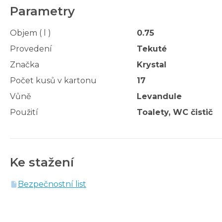
Parametry
Objem ( l )
0.75
Provedení
Tekuté
Značka
Krystal
Počet kusů v kartonu
17
Vůně
Levandule
Použití
Toalety, WC čistič
Ke stažení
Bezpečnostní list