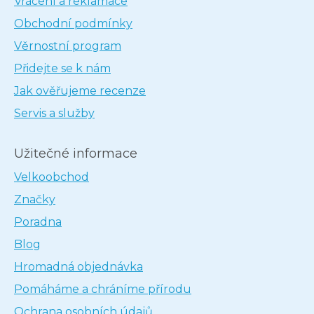
Vrácení a reklamace
Obchodní podmínky
Věrnostní program
Přidejte se k nám
Jak ověřujeme recenze
Servis a služby
Užitečné informace
Velkoobchod
Značky
Poradna
Blog
Hromadná objednávka
Pomáháme a chráníme přírodu
Ochrana osobních údajů