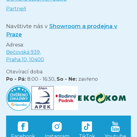
Partneři
Navštivte nás v
Showroom a prodejna v
Praze
Adresa:
Bečovská 939,
Praha 10, 10400
Otevírací doba
Po - Pá:
8:00 - 16:30,
So - Ne:
zavřeno
Facebook
Instagram
TikTok
Youtube