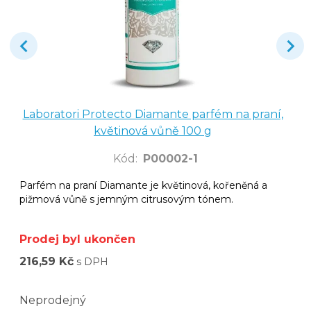
Laboratori Protecto Diamante parfém na praní,
květinová vůně 100 g
Kód
:
P00002-1
Parfém na praní Diamante je květinová, kořeněná a
pižmová vůně s jemným citrusovým tónem.
Prodej byl ukončen
216,59 Kč
s DPH
Neprodejný