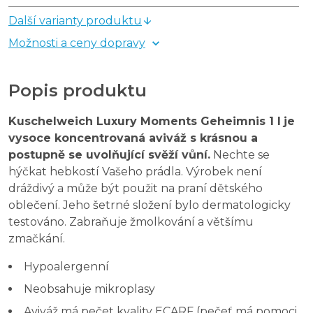
Další varianty produktu
Možnosti a ceny dopravy
Popis produktu
Kuschelweich Luxury Moments Geheimnis 1 l
je
vysoce koncentrovaná aviváž s krásnou a
postupně se uvolňující svěží vůní.
Nechte se
hýčkat hebkostí Vašeho prádla. Výrobek není
dráždivý a může být použit na praní dětského
oblečení. Jeho šetrné složení bylo dermatologicky
testováno. Zabraňuje žmolkování a většímu
zmačkání.
Hypoalergenní
Neobsahuje mikroplasy
Aviváž má pečet kvality ECARF (pečeť má pomoci