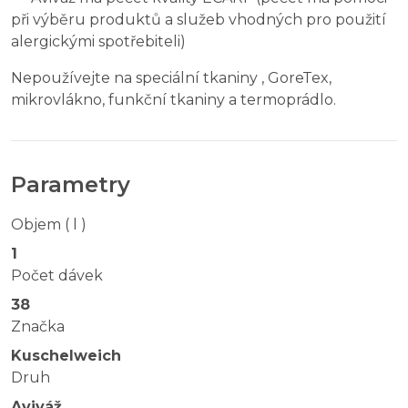
při výběru produktů a služeb vhodných pro použití
alergickými spotřebiteli)
Nepoužívejte na speciální tkaniny , GoreTex,
mikrovlákno, funkční tkaniny a termoprádlo.
Parametry
Objem ( l )
1
Počet dávek
38
Značka
Kuschelweich
Druh
Aviváž