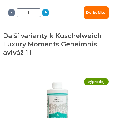
-
+
Do košíku
Další varianty k Kuschelweich
Luxury Moments Geheimnis
aviváž 1 l
Výprodej