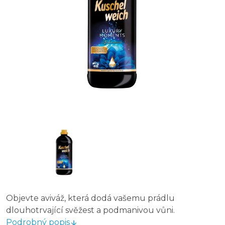
Objevte aviváž, která dodá vašemu prádlu
dlouhotrvající svěžest a podmanivou vůni.
Podrobný popis