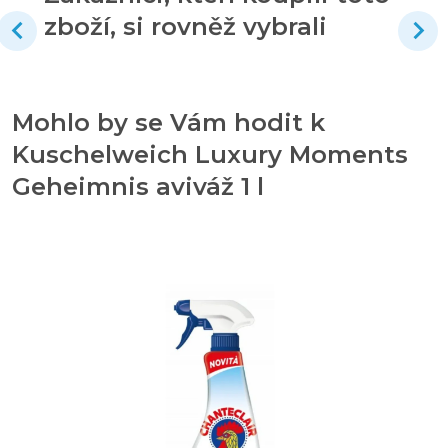
zboží, si rovněž vybrali
Mohlo by se Vám hodit k
Kuschelweich Luxury Moments
Geheimnis aviváž 1 l