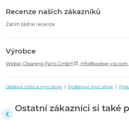
Recenze našich zákazníků
Zatím žádné recenze
Výrobce
Weber Cleaning Parts GmbH
,
info@weber-cp.com
Úklidové čistící a mycí stroje
/
Podlahové mycí stroje
/
Přísl
Ostatní zákazníci si také p