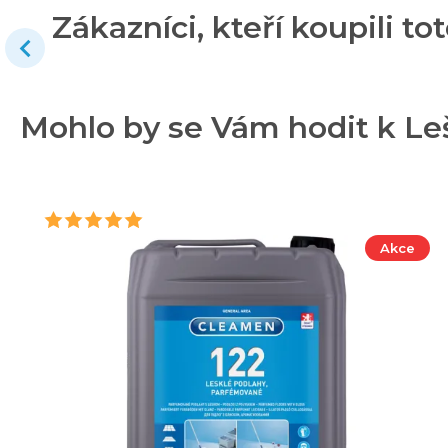
Zákazníci, kteří koupili tot
Mohlo by se Vám hodit k Lešt
Akce