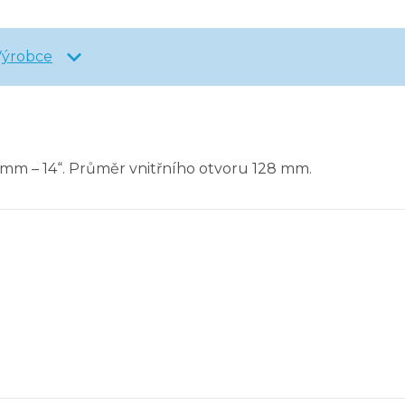
Výrobce
 mm – 14“. Průměr vnitřního otvoru 128 mm.