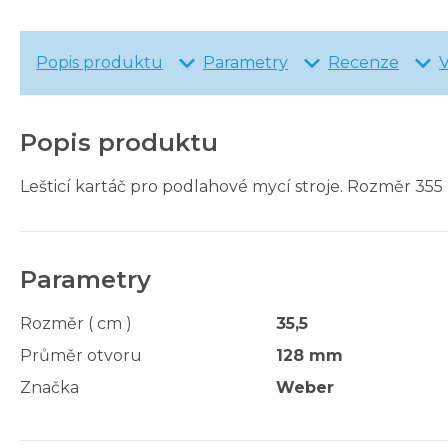
Popis produktu
Parametry
Recenze
Popis produktu
Lešticí kartáč pro podlahové mycí stroje. Rozměr 355
Parametry
Rozměr ( cm )
35,5
Průměr otvoru
128 mm
Značka
Weber