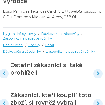
Výrobce
Losdi Primicias Técnicas Cardi, S.L.
,
web@losdi.com
,
C Fila Domingo Miques, 4 , Alcoy, 038 01
Hygienické systémy
/
Dávkovače a zásobníky
/
Zásobníky na papírové ručníky
Podle určení
/
Značky
/
Losdi
Dávkovače a zásobníky
/
Zásobníky na papírové ručníky
Ostatní zákazníci si také
prohlíželi
Zákazníci, kteří koupili toto
zboží, si rovněž vybrali