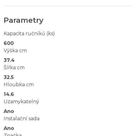
Parametry
Kapacita ručníků (ks)
600
Výška cm
37.4
Šířka cm
32.5
Hloubka cm
14.6
Uzamykatelný
Ano
Instalační sada
Ano
Značka