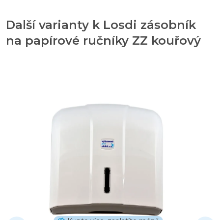
Další varianty k Losdi zásobník
na papírové ručníky ZZ kouřový