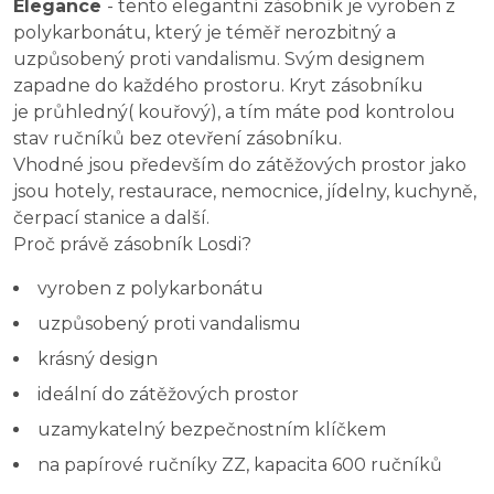
Elegance
- tento elegantní zásobník je vyroben z
polykarbonátu, který je téměř nerozbitný a
uzpůsobený proti vandalismu. Svým designem
zapadne do každého prostoru. Kryt zásobníku
je průhledný( kouřový), a tím máte pod kontrolou
stav ručníků bez otevření zásobníku.
Vhodné jsou především do zátěžových prostor jako
jsou hotely, restaurace, nemocnice, jídelny, kuchyně,
čerpací stanice a další.
Proč právě zásobník Losdi?
vyroben z polykarbonátu
uzpůsobený proti vandalismu
krásný design
ideální do zátěžových prostor
uzamykatelný bezpečnostním klíčkem
na papírové ručníky ZZ, kapacita 600 ručníků