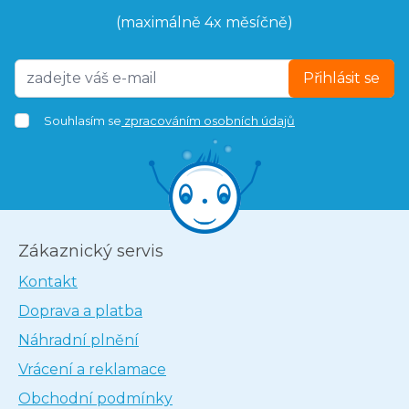
(maximálně 4x měsíčně)
Přihlásit se
Souhlasím se
zpracováním osobních údajů
Zákaznický servis
Kontakt
Doprava a platba
Náhradní plnění
Vrácení a reklamace
Obchodní podmínky