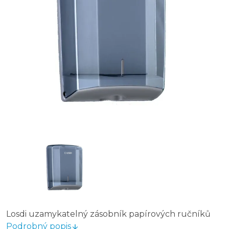
Losdi uzamykatelný zásobník papírových ručníků
Podrobný popis