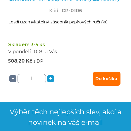
Kód
:
CP-0106
Losdi uzamykatelný zásobník papírových ručníků
Skladem 3-5 ks
V pondělí
10. 8.
u Vás
508,20 Kč
s DPH
-
+
Do košíku
Výběr těch nejlepších slev, akcí a
novinek na váš e-mail