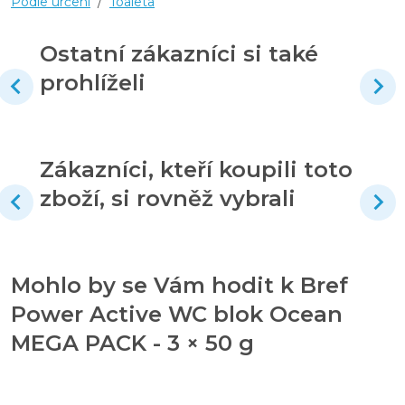
Podle určení
/
Toaleta
Ostatní zákazníci si také
prohlíželi
Zákazníci, kteří koupili toto
zboží, si rovněž vybrali
Mohlo by se Vám hodit k Bref
Power Active WC blok Ocean
MEGA PACK - 3 × 50 g