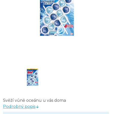
Bref Power Active WC blok Pine MEGA PACK - 3 × 50 g
Bref Power Active WC blok Ocean MEGA PACK - 3 × 50
Svěží vůně oceánu u vás doma
Podrobný popis