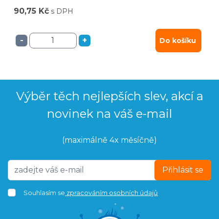
90,75 Kč
s DPH
-
+
Do košíku
Výběr těch nejlepších slev, akcí a
novinek na váš e-mail
(maximálně 4x měsíčně)
Přihlásit se
Souhlasím se
zpracováním osobních údajů