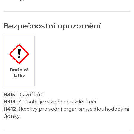
Bezpečnostní upozornění
Dráždivé
látky
H315
Dráždí kůži.
H319
Způsobuje vážné podráždění očí.
H412
škodlivý pro vodní organismy, s dlouhodobými
účinky.