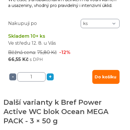
a usazeniny, vhodný pro pravidelný i intenzivní úklid.
Nakupuji po
Skladem 10+ ks
Ve středu
12. 8.
u Vás
Běžná cena:
75,80 Kč
-12%
66,55 Kč
s DPH
-
+
Do košíku
Další varianty k Bref Power
Active WC blok Ocean MEGA
PACK - 3 × 50 g