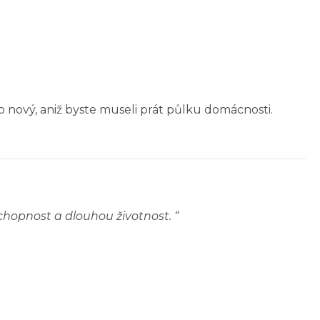
 nový, aniž byste museli prát půlku domácnosti.
schopnost a dlouhou životnost.
“