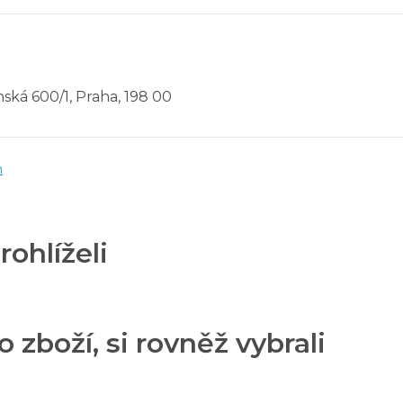
ská 600/1, Praha, 198 00
m
rohlíželi
o zboží, si rovněž vybrali