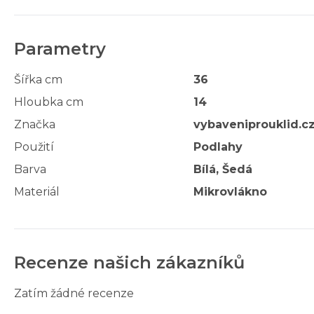
Parametry
Šířka cm
36
Hloubka cm
14
Značka
vybaveniprouklid.c
Použití
Podlahy
Barva
Bílá, Šedá
Materiál
Mikrovlákno
Recenze našich zákazníků
Zatím žádné recenze