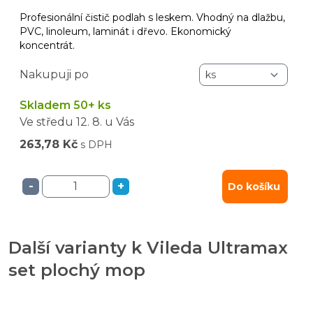
Profesionální čistič podlah s leskem. Vhodný na dlažbu,
PVC, linoleum, laminát i dřevo. Ekonomický
koncentrát.
Nakupuji po
Skladem 50+ ks
Ve středu
12. 8.
u Vás
263,78 Kč
s DPH
-
+
Do košíku
Další varianty k Vileda Ultramax
set plochý mop