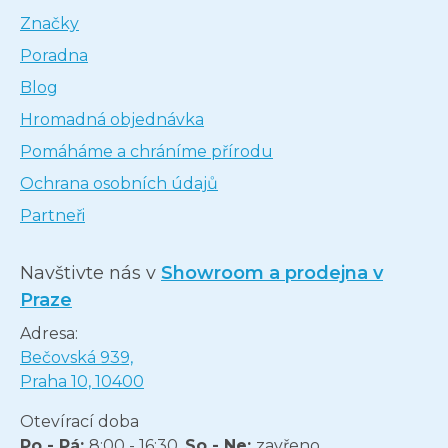
Značky
Poradna
Blog
Hromadná objednávka
Pomáháme a chráníme přírodu
Ochrana osobních údajů
Partneři
Navštivte nás v
Showroom a prodejna v
Praze
Adresa:
Bečovská 939,
Praha 10, 10400
Otevírací doba
Po - Pá:
8:00 - 16:30,
So - Ne:
zavřeno