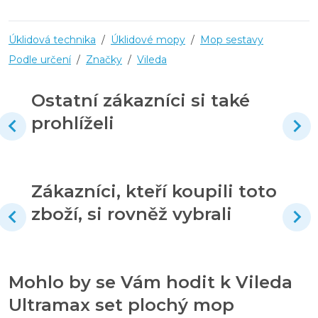
Úklidová technika
/
Úklidové mopy
/
Mop sestavy
Podle určení
/
Značky
/
Vileda
Ostatní zákazníci si také
prohlíželi
Zákazníci, kteří koupili toto
zboží, si rovněž vybrali
Mohlo by se Vám hodit k Vileda
Ultramax set plochý mop