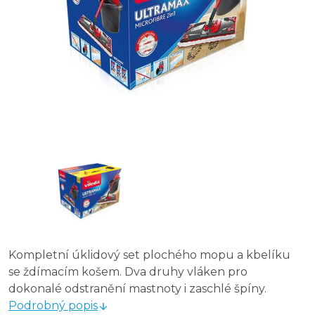
Kompletní úklidový set plochého mopu a kbelíku
se ždímacím košem. Dva druhy vláken pro
dokonalé odstranění mastnoty i zaschlé špíny.
Podrobný popis