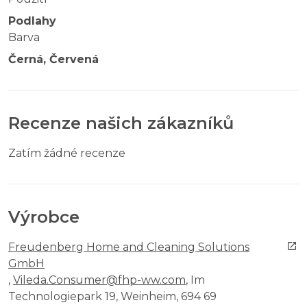
Podlahy
Barva
Černá, Červená
Recenze našich zákazníků
Zatím žádné recenze
Výrobce
Freudenberg Home and Cleaning Solutions
GmbH
,
Vileda.Consumer@fhp-ww.com
, Im
Technologiepark 19, Weinheim, 694 69