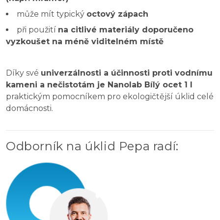
může mít typický
octový zápach
při použití
na citlivé materiály doporučeno
vyzkoušet na méně viditelném místě
Díky své
univerzálnosti a účinnosti proti vodnímu
kameni a nečistotám je Nanolab Bílý ocet 1 l
praktickým pomocníkem pro ekologičtější úklid celé
domácnosti.
Odborník na úklid Pepa radí
: