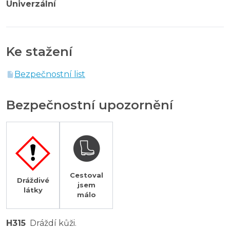
Univerzální
Ke stažení
Bezpečnostní list
Bezpečnostní upozornění
Cestoval
Dráždivé
jsem
látky
málo
H315
Dráždí kůži.