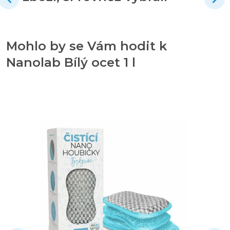
Mohlo by se Vám hodit k
Nanolab Bílý ocet 1 l