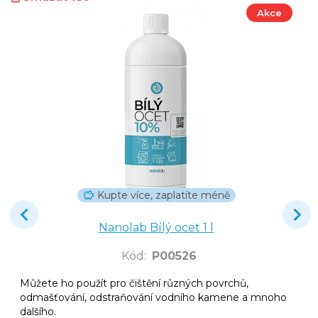
Akce
Kupte více, zaplatíte méně
Nanolab Bílý ocet 1 l
Kód
:
P00526
Můžete ho použít pro čištění různých povrchů,
odmašťování, odstraňování vodního kamene a mnoho
dalšího.