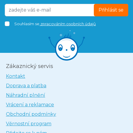
Přihlásit se
Souhlasím se
zpracováním osobních údajů
Zákaznický servis
Kontakt
Doprava a platba
Náhradní plnění
Vrácení a reklamace
Obchodní podmínky
Věrnostní program