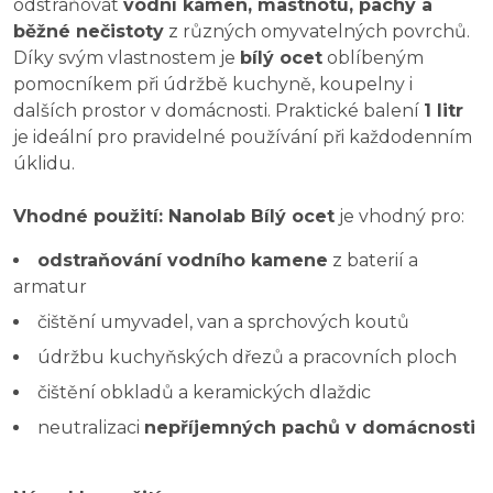
odstraňovat
vodní kámen, mastnotu, pachy a
běžné nečistoty
z různých omyvatelných povrchů.
Díky svým vlastnostem je
bílý ocet
oblíbeným
pomocníkem při údržbě kuchyně, koupelny i
dalších prostor v domácnosti. Praktické balení
1 litr
je ideální pro pravidelné používání při každodenním
úklidu.
Vhodné použití: Nanolab Bílý ocet
je vhodný pro:
odstraňování vodního kamene
z baterií a
armatur
čištění umyvadel, van a sprchových koutů
údržbu kuchyňských dřezů a pracovních ploch
čištění obkladů a keramických dlaždic
neutralizaci
nepříjemných pachů v domácnosti