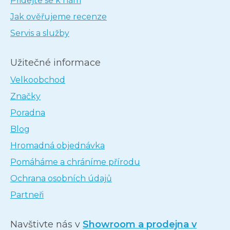
Přidejte se k nám
Jak ověřujeme recenze
Servis a služby
Užitečné informace
Velkoobchod
Značky
Poradna
Blog
Hromadná objednávka
Pomáháme a chráníme přírodu
Ochrana osobních údajů
Partneři
Navštivte nás v
Showroom a prodejna v