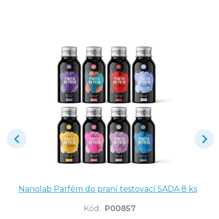
Nanolab Parfém do praní testovací SADA 8 ks
Kód
:
P00857