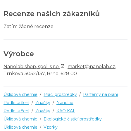
Recenze našich zákazníků
Zatím žádné recenze
Výrobce
Nanolab shop, spol. s r.o.
,
market@nanolab.cz
,
Trnkova 3052/137, Brno, 628 00
Úklidová chemie
/
Prací prostředky
/
Parfémy na praní
Podle určení
/
Značky
/
Nanolab
Podle určení
/
Značky
/
KAO KAI.
Úklidová chemie
/
Ekologické čistící prostředky
Úklidová chemie
/
Vzorky