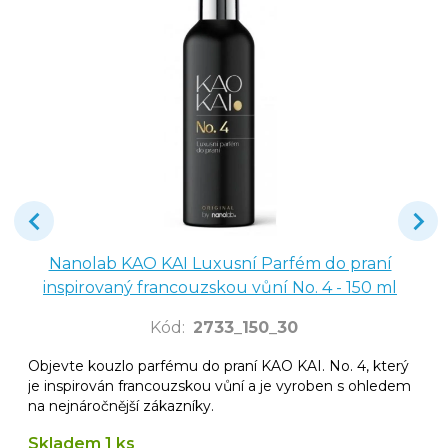
Nanolab KAO KAI Luxusní Parfém do praní
inspirovaný francouzskou vůní No. 4 - 150 ml
Kód
:
2733_150_30
Objevte kouzlo parfému do praní KAO KAI. No. 4, který
je inspirován francouzskou vůní a je vyroben s ohledem
na nejnáročnější zákazníky.
Skladem 1 ks