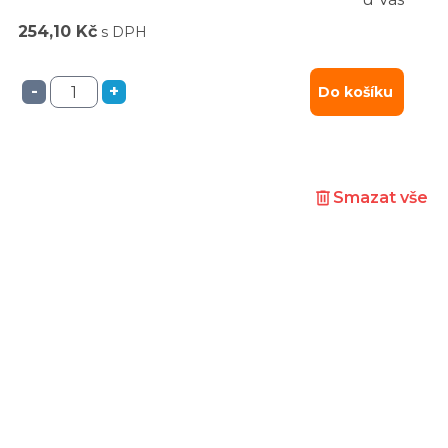
254,10 Kč
s DPH
-
+
Do košíku
Smazat vše