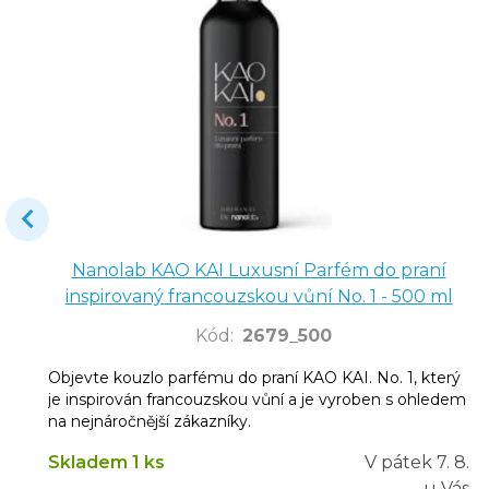
Nanolab KAO KAI Luxusní Parfém do praní
inspirovaný francouzskou vůní No. 1 - 500 ml
Kód
:
2679_500
Objevte kouzlo parfému do praní KAO KAI. No. 1, který
je inspirován francouzskou vůní a je vyroben s ohledem
na nejnáročnější zákazníky.
Skladem 1 ks
V pátek
7. 8.
u Vás