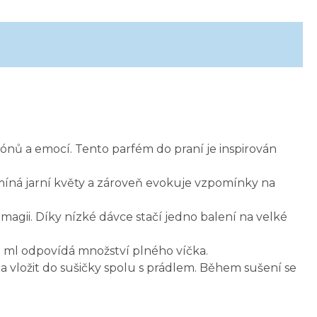
ónů a emocí. Tento parfém do praní je inspirován
pomíná jarní květy a zároveň evokuje vzpomínky na
 magii. Díky nízké dávce stačí jedno balení na velké
5 ml odpovídá množství plného víčka.
 a vložit do sušičky spolu s prádlem. Během sušení se