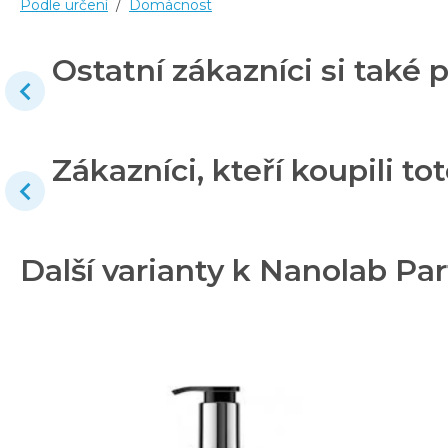
Podle určení
/
Domácnost
Ostatní zákazníci si také p
Zákazníci, kteří koupili tot
Další varianty k Nanolab Pa