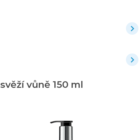
 svěží vůně 150 ml