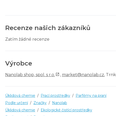
Recenze našich zákazníků
Zatím žádné recenze
Výrobce
Nanolab shop, spol. s r.o.
,
market@nanolab.cz
, Trn
Úklidová chemie
/
Prací prostředky
/
Parfémy na praní
Podle určení
/
Značky
/
Nanolab
Úklidová chemie
/
Ekologické čistící prostředky