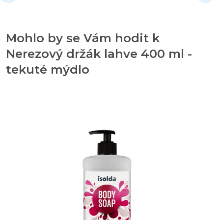
Mohlo by se Vám hodit k
Nerezový držák lahve 400 ml -
tekuté mýdlo