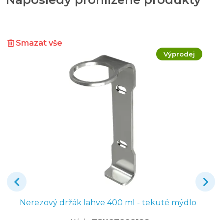
Smazat vše
Výprodej
Nerezový držák lahve 400 ml - tekuté mýdlo