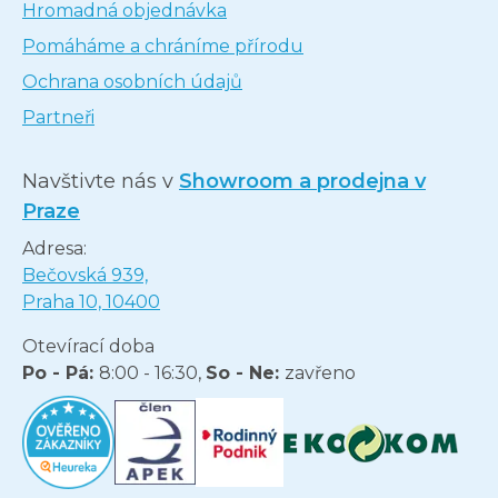
Hromadná objednávka
Pomáháme a chráníme přírodu
Ochrana osobních údajů
Partneři
Navštivte nás v
Showroom a prodejna v
Praze
Adresa:
Bečovská 939,
Praha 10, 10400
Otevírací doba
Po - Pá:
8:00 - 16:30,
So - Ne:
zavřeno