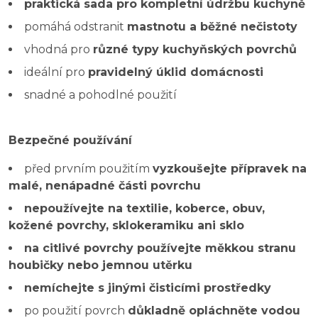
praktická sada pro kompletní údržbu kuchyně
pomáhá odstranit
mastnotu a běžné nečistoty
vhodná pro
různé typy kuchyňských povrchů
ideální pro
pravidelný úklid domácnosti
snadné a pohodlné použití
Bezpečné používání
před prvním použitím
vyzkoušejte přípravek na
malé, nenápadné části povrchu
nepoužívejte na textilie, koberce, obuv,
kožené povrchy, sklokeramiku ani sklo
na citlivé povrchy používejte měkkou stranu
houbičky nebo jemnou utěrku
nemíchejte s jinými čisticími prostředky
po použití povrch
důkladně opláchněte vodou