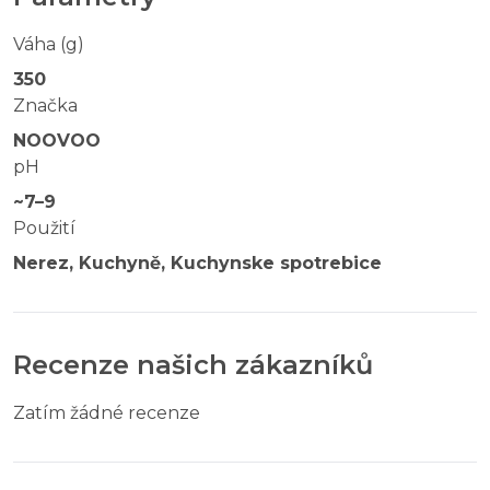
Váha (g)
350
Značka
NOOVOO
pH
~7–9
Použití
Nerez, Kuchyně, Kuchynske spotrebice
Recenze našich zákazníků
Zatím žádné recenze