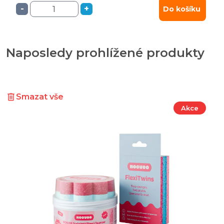
-
+
Do košíku
Naposledy prohlížené produkty
Smazat vše
Akce