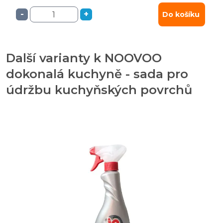
-
+
Do košíku
Další varianty k NOOVOO
dokonalá kuchyně - sada pro
údržbu kuchyňských povrchů