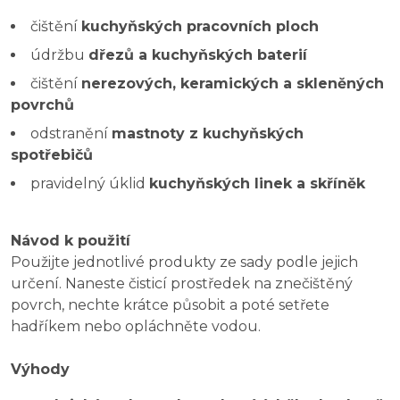
čištění
kuchyňských pracovních ploch
údržbu
dřezů a kuchyňských baterií
čištění
nerezových, keramických a skleněných
povrchů
odstranění
mastnoty z kuchyňských
spotřebičů
pravidelný úklid
kuchyňských linek a skříněk
Návod k použití
Použijte jednotlivé produkty ze sady podle jejich
určení. Naneste čisticí prostředek na znečištěný
povrch, nechte krátce působit a poté setřete
hadříkem nebo opláchněte vodou.
Výhody