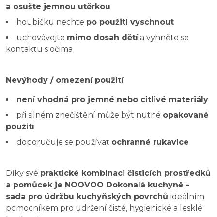
a osušte jemnou utěrkou
houbičku nechte
po použití vyschnout
uchovávejte
mimo dosah dětí
a vyhněte se
kontaktu s očima
Nevýhody / omezení použití
není vhodná pro jemné nebo citlivé materiály
při silném znečištění může být nutné
opakované
použití
doporučuje se používat
ochranné rukavice
Díky své
praktické kombinaci čisticích prostředků
a pomůcek je NOOVOO Dokonalá kuchyně –
sada pro údržbu kuchyňských povrchů
ideálním
pomocníkem pro udržení čisté, hygienické a lesklé