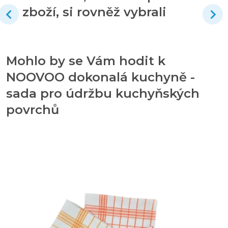
zboží, si rovněž vybrali
Mohlo by se Vám hodit k
NOOVOO dokonalá kuchyně -
sada pro údržbu kuchyňských
povrchů