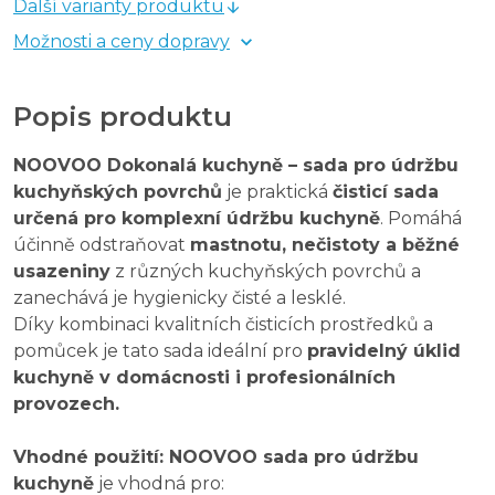
Další varianty produktu
Možnosti a ceny dopravy
Popis produktu
NOOVOO Dokonalá kuchyně – sada pro údržbu
kuchyňských povrchů
je praktická
čisticí sada
určená pro komplexní údržbu kuchyně
. Pomáhá
účinně odstraňovat
mastnotu, nečistoty a běžné
usazeniny
z různých kuchyňských povrchů a
zanechává je hygienicky čisté a lesklé.
Díky kombinaci kvalitních čisticích prostředků a
pomůcek je tato sada ideální pro
pravidelný úklid
kuchyně v domácnosti i profesionálních
provozech.
Vhodné použití: NOOVOO sada pro údržbu
kuchyně
je vhodná pro: