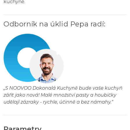
kuchyně.
Odborník na úklid Pepa radí
:
„
S NOOVOO Dokonalá Kuchyně bude vaše kuchyň
zářit jako nová! Malé množství pasty a houbičky
udělají zázraky - rychle, účinně a bez námahy.
“
Parametry