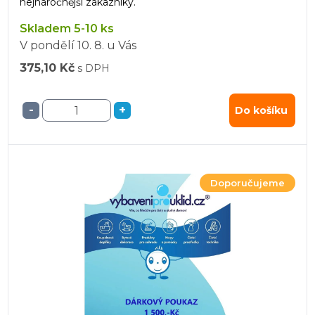
nejnáročnější zákazníky.
Skladem 5-10 ks
V pondělí
10. 8.
u Vás
375,10 Kč
s DPH
-
+
Do košíku
Doporučujeme