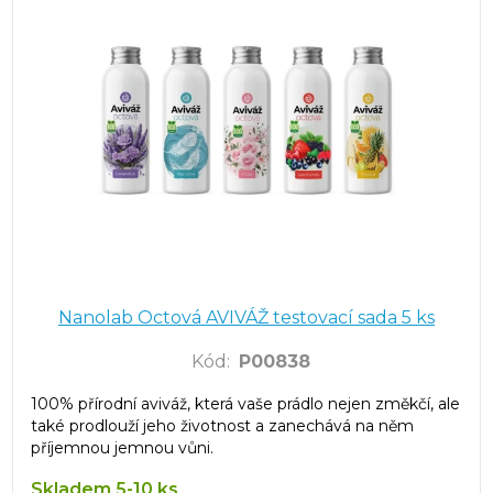
Nanolab Octová AVIVÁŽ testovací sada 5 ks
Kód
:
P00838
100% přírodní aviváž, která vaše prádlo nejen změkčí, ale
také prodlouží jeho životnost a zanechává na něm
příjemnou jemnou vůni.
Skladem 5-10 ks