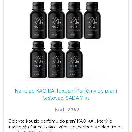
Nanolab KAO KAI luxusní Parfémy do praní
testovací SADA 7 ks
Kód
:
2757
Objevte kouzlo parfému do praní KAO KAI, který je
inspirován francouzskou vůní a je vyroben s ohledem na