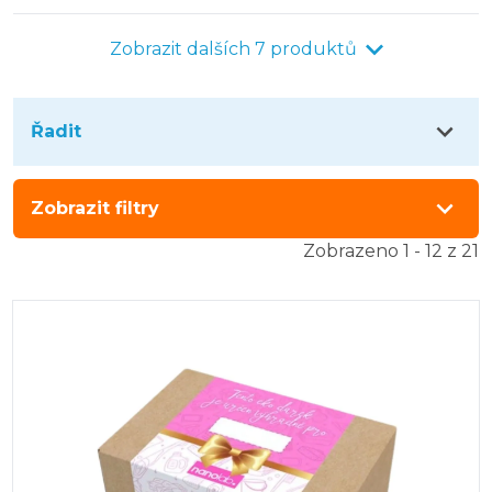
parfémy a lexikon úklidu!
Zobrazit dalších 7 produktů
Řadit
Zobrazit filtry
Zobrazeno 1 - 12 z 21