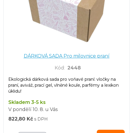
DÁRKOVÁ SADA Pro milovnice praní
Kód
:
2448
Ekologická dárková sada pro voňavé praní: vločky na
praní, aviváž, prací gel, vlněné koule, parfémy a lexikon
úklidu!
Skladem 3-5 ks
V pondělí
10. 8.
u Vás
822,80 Kč
s DPH