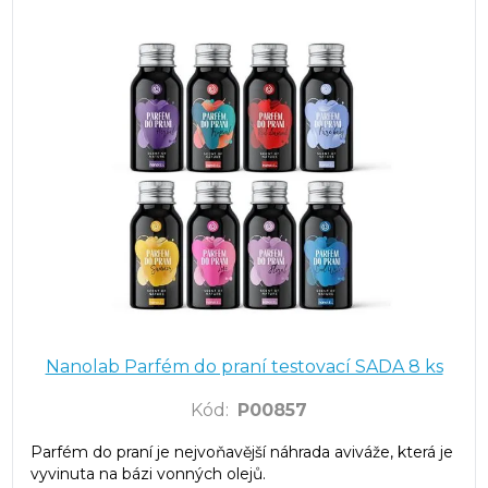
Nanolab Parfém do praní testovací SADA 8 ks
Kód
:
P00857
Parfém do praní je nejvoňavější náhrada aviváže, která je
vyvinuta na bázi vonných olejů.