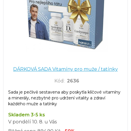
DÁRKOVÁ SADA Vitamíny pro muže / tatínky
Kód
:
2636
Sada je pečlivě sestavena aby poskytla klíčové vitamíny
a minerály, nezbytné pro udržení vitality a zdraví
každého muže a tatínky
Skladem 3-5 ks
V pondělí
10. 8.
u Vás