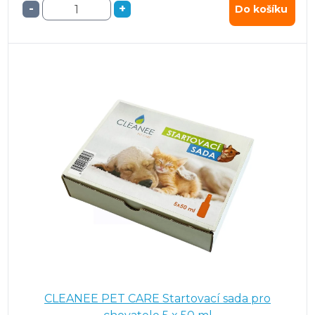
-
+
Do košíku
CLEANEE PET CARE Startovací sada pro