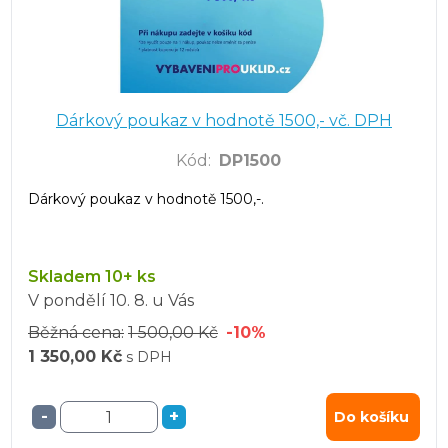
Dárkový poukaz v hodnotě 1500,- vč. DPH
Kód
:
DP1500
Dárkový poukaz v hodnotě 1500,-.
Skladem 10+ ks
V pondělí
10. 8.
u Vás
Běžná cena:
1 500,00 Kč
-10%
1 350,00 Kč
s DPH
-
+
Do košíku