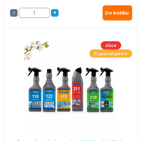
-
+
Do košíku
Akce
Doporučujeme