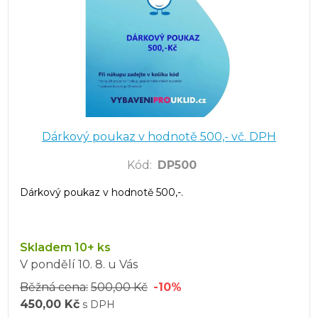
Dárkový poukaz v hodnotě 500,- vč. DPH
Kód
:
DP500
Dárkový poukaz v hodnotě 500,-.
Skladem 10+ ks
V pondělí
10. 8.
u Vás
Běžná cena:
500,00 Kč
-10%
450,00 Kč
s DPH