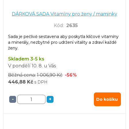
DÁRKOVÁ SADA Vitamíny pro ženy / maminky
Kód
:
2635
Sada je pečlivě sestavena aby poskytla klíčové vitamíny
a minerály, nezbytné pro udržení vitality a zdraví každé
ženy.
Skladem 3-5 ks
V pondělí
10. 8.
u Vás
Běžná cena:
1 006,90 Kč
-56%
446,88 Kč
s DPH
-
+
Do košíku