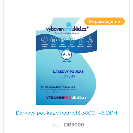
Doporučujeme
Dárkový poukaz v hodnotě 3000,- vč. DPH
Kód
:
DP3000