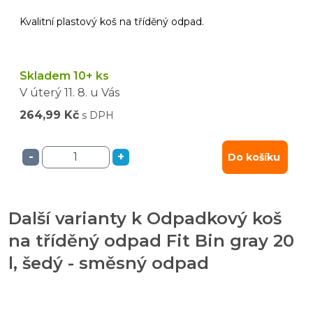
Kvalitní plastový koš na tříděný odpad.
Skladem 10+ ks
V úterý
11. 8.
u Vás
264,99 Kč
s DPH
-
+
Do košíku
Další varianty k Odpadkový koš
na tříděný odpad Fit Bin gray 20
l, šedý - směsný odpad