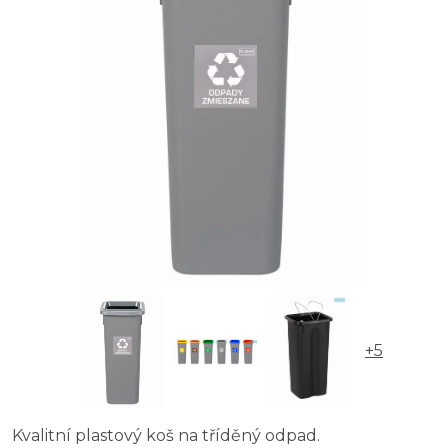
+5
Kvalitní plastový koš na tříděný odpad.