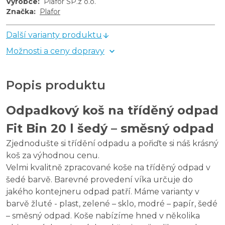
Výrobce
:
Plafor SP.z o.o.
Značka
:
Plafor
Další varianty produktu
Možnosti a ceny dopravy
Popis produktu
Odpadkový koš na tříděný odpad
Fit Bin 20 l šedý – směsný odpad
Zjednodušte si třídění odpadu a pořiďte si náš krásný
koš za výhodnou cenu.
Velmi kvalitně zpracované koše na tříděný odpad v
šedé barvě. Barevné provedení víka určuje do
jakého kontejneru odpad patří. Máme varianty v
barvě žluté - plast, zelené – sklo, modré – papír, šedé
– směsný odpad. Koše nabízíme hned v několika