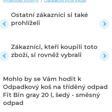
Hygienické systémy
/
Odpadkové pytle a koše
Ostatní zákazníci si také
prohlíželi
Zákazníci, kteří koupili toto
zboží, si rovněž vybrali
Mohlo by se Vám hodit k
Odpadkový koš na tříděný odpad
Fit Bin gray 20 l, šedý - směsný
odpad