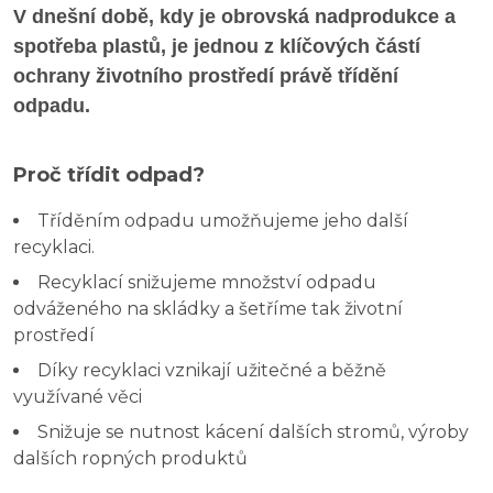
V dnešní době, kdy je obrovská nadprodukce a
spotřeba plastů, je jednou z klíčových částí
ochrany životního prostředí právě třídění
odpadu.
Proč třídit odpad?
Tříděním odpadu umožňujeme jeho další
recyklaci.
Recyklací snižujeme množství odpadu
odváženého na skládky a šetříme tak životní
prostředí
Díky recyklaci vznikají užitečné a běžně
využívané věci
Snižuje se nutnost kácení dalších stromů, výroby
dalších ropných produktů