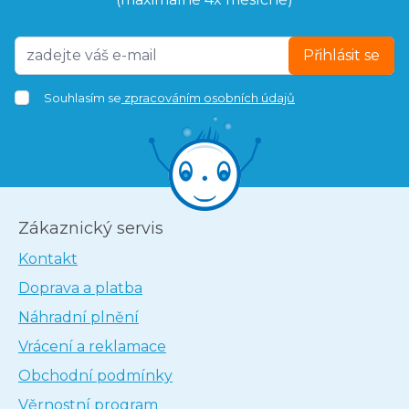
Přihlásit se
Souhlasím se
zpracováním osobních údajů
Zákaznický servis
Kontakt
Doprava a platba
Náhradní plnění
Vrácení a reklamace
Obchodní podmínky
Věrnostní program