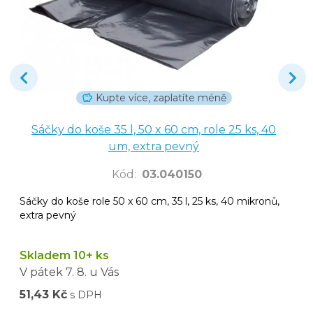
Kupte více, zaplatíte méně
Sáčky do koše 35 l, 50 x 60 cm, role 25 ks, 40
um, extra pevný
Kód
:
03.040150
Sáčky do koše role 50 x 60 cm, 35 l, 25 ks, 40 mikronů,
extra pevný
Skladem 10+ ks
V pátek
7. 8.
u Vás
51,43 Kč
s DPH