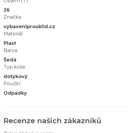
Objem ( l )
26
Značka
vybaveniprouklid.cz
Materiál
Plast
Barva
Šedá
Typ koše
dotykový
Použití
Odpadky
Recenze našich zákazníků