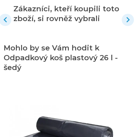
Zákazníci, kteří koupili toto
zboží, si rovněž vybrali
Mohlo by se Vám hodit k
Odpadkový koš plastový 26 l -
šedý