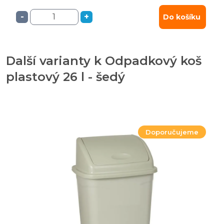
-
+
Do košíku
Další varianty k Odpadkový koš
plastový 26 l - šedý
Doporučujeme