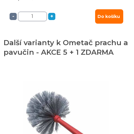
-
+
Do košíku
Další varianty k Ometač prachu a
pavučin - AKCE 5 + 1 ZDARMA