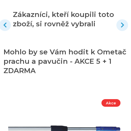
Zákazníci, kteří koupili toto
zboží, si rovněž vybrali
Mohlo by se Vám hodit k Ometač
prachu a pavučin - AKCE 5 + 1
ZDARMA
Akce