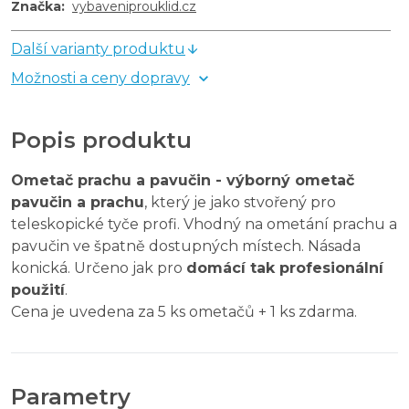
Značka
:
vybaveniprouklid.cz
Další varianty produktu
Možnosti a ceny dopravy
Popis produktu
Ometač prachu a pavučin -
výborný ometač
pavučin a prachu
, který je jako stvořený pro
teleskopické tyče profi. Vhodný na ometání prachu a
pavučin ve špatně dostupných místech. Násada
konická. Určeno jak pro
domácí tak profesionální
použití
.
Cena je uvedena za 5 ks ometačů + 1 ks zdarma.
Parametry