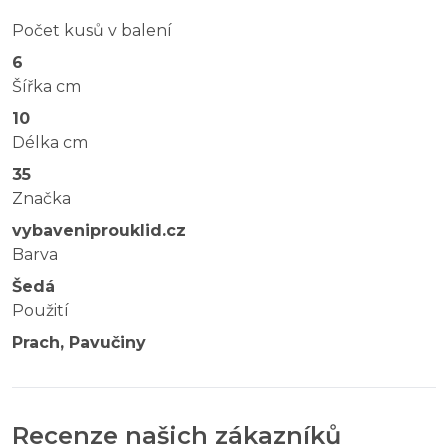
Počet kusů v balení
6
Šířka cm
10
Délka cm
35
Značka
vybaveniprouklid.cz
Barva
Šedá
Použití
Prach, Pavučiny
Recenze našich zákazníků