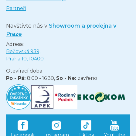
Partneři
Navštivte nás v
Showroom a prodejna v
Praze
Adresa:
Bečovská 939,
Praha 10, 10400
Otevírací doba
Po - Pá:
8:00 - 16:30,
So - Ne:
zavřeno
Facebook
Instagram
TikTok
Youtube