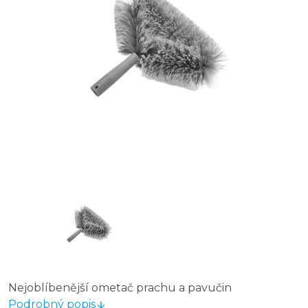
Nejoblíbenější ometač prachu a pavučin
Podrobný popis