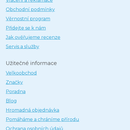
Vrácení a reklamace
Obchodní podmínky
Věrnostní program
Přidejte se k nám
Jak ověřujeme recenze
Servis a služby
Užitečné informace
Velkoobchod
Značky
Poradna
Blog
Hromadná objednávka
Pomáháme a chráníme přírodu
Ochrana osobních údajů