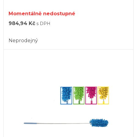
Momentálně nedostupné
984,94 Kč
s DPH
Neprodejný