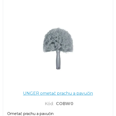
UNGER ometač prachu a pavučin
Kód
:
COBW0
Ometač prachu a pavučin