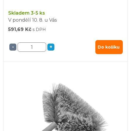
Skladem 3-5 ks
V pondělí
10. 8.
u Vás
591,69 Kč
s DPH
-
+
Do košíku