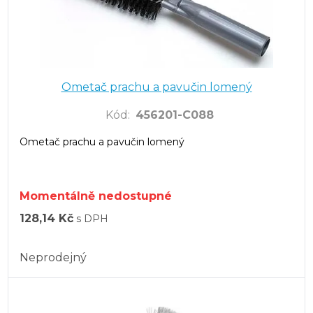
Ometač prachu a pavučin lomený
Kód
:
456201-C088
Ometač prachu a pavučin lomený
Momentálně nedostupné
128,14 Kč
s DPH
Neprodejný