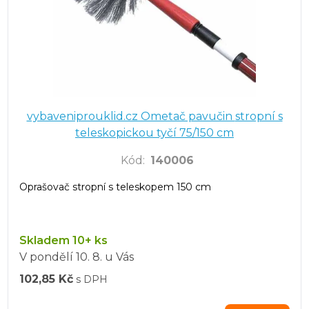
vybaveniprouklid.cz Ometač pavučin stropní s
teleskopickou tyčí 75/150 cm
Kód
:
140006
Oprašovač stropní s teleskopem 150 cm
Skladem 10+ ks
V pondělí
10. 8.
u Vás
102,85 Kč
s DPH