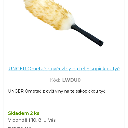
UNGER Ometač z ovčí vlny na teleskopickou tyč
Kód
:
LWDU0
UNGER Ometač z ovčí vlny na teleskopickou tyč
Skladem 2 ks
V pondělí
10. 8.
u Vás