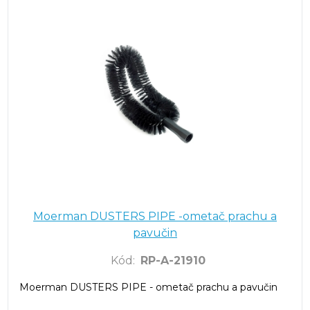
Moerman DUSTERS PIPE -ometač prachu a
pavučin
Kód
:
RP-A-21910
Moerman DUSTERS PIPE - ometač prachu a pavučin