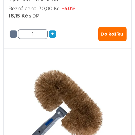
Běžná cena:
30,00 Kč
-40%
18,15 Kč
s DPH
-
+
Do košíku