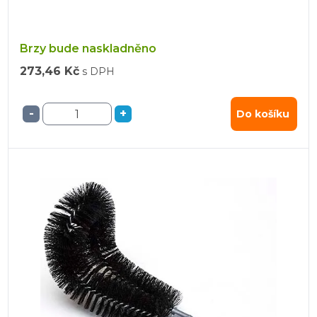
Brzy bude naskladněno
273,46 Kč
s DPH
-
+
Do košíku