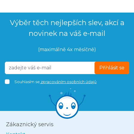
Výběr těch nejlepších slev, akcí a
novinek na váš e-mail
(maximálně 4x měsíčně)
Přihlásit se
Souhlasím se
zpracováním osobních údajů
Zákaznický servis