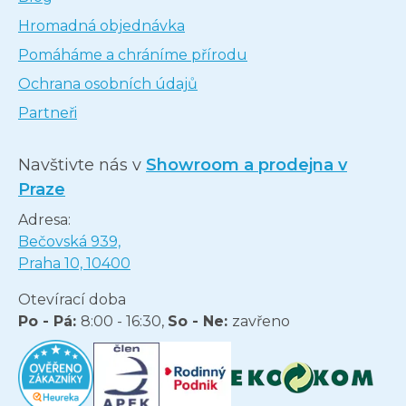
Hromadná objednávka
Pomáháme a chráníme přírodu
Ochrana osobních údajů
Partneři
Navštivte nás v
Showroom a prodejna v
Praze
Adresa:
Bečovská 939,
Praha 10, 10400
Otevírací doba
Po - Pá:
8:00 - 16:30,
So - Ne:
zavřeno