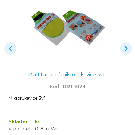
Multifunkční mikrorukavice 3v1
Kód
:
DRT1023
Mikrorukavice 3v1
Skladem 1 ks
V pondělí
10. 8.
u Vás