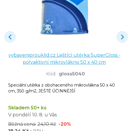
vybaveniprouklid.cz Leštící utěrka SuperGloss -
polyaktivní mikrovlákno 50 x 40 cm
Kód
:
gloss5040
Speciální utěrka z obohaceného mikrovlákna 50 x 40
cm, 350 g/m2, JEŠTĚ ÚČINNĚJŠÍ
Skladem 50+ ks
V pondělí
10. 8.
u Vás
Běžná cena:
24,10 Kč
-20%