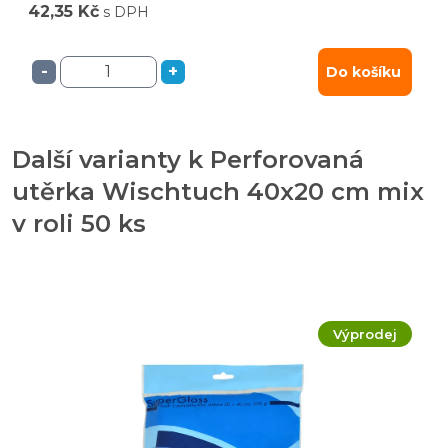
42,35 Kč
s DPH
-
+
Do košíku
Další varianty k Perforovaná
utěrka Wischtuch 40x20 cm mix
v roli 50 ks
Výprodej