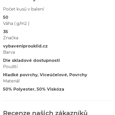
Počet kusů v balení
50
Váha ( g/m2 )
35
Značka
vybaveniprouklid.cz
Barva
Dle skladové dostupnosti
Použití
Hladké povrchy, Víceúčelové, Povrchy
Materiál
50% Polyester, 50% Viskóza
Recenze našich zákazníků