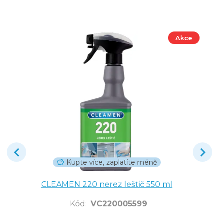
Akce
Kupte více, zaplatíte méně
CLEAMEN 220 nerez leštič 550 ml
Kód
:
VC220005599