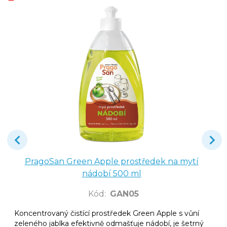
PragoSan Green Apple prostředek na mytí
nádobí 500 ml
Kód
:
GAN05
Koncentrovaný čistící prostředek Green Apple s vůní
zeleného jablka efektivně odmašťuje nádobí, je šetrný