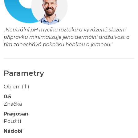
„
Neutrální pH mycího roztoku a vyvážené složení
přípravku minimalizuje jeho dermální dráždivost a
tím zanechává pokožku hebkou a jemnou.
“
Parametry
Objem ( l )
0.5
Značka
Pragosan
Použití
Nádobí