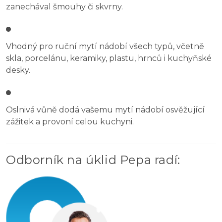
zanechával šmouhy či skvrny.
Vhodný pro ruční mytí nádobí všech typů, včetně
skla, porcelánu, keramiky, plastu, hrnců i kuchyňské
desky.
Oslnivá vůně dodá vašemu mytí nádobí osvěžující
zážitek a provoní celou kuchyni.
Odborník na úklid Pepa radí
: