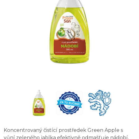
Koncentrovaný čistící prostředek Green Apple s
vůní zeleného jablka efektivně odmašťuje nádobí,