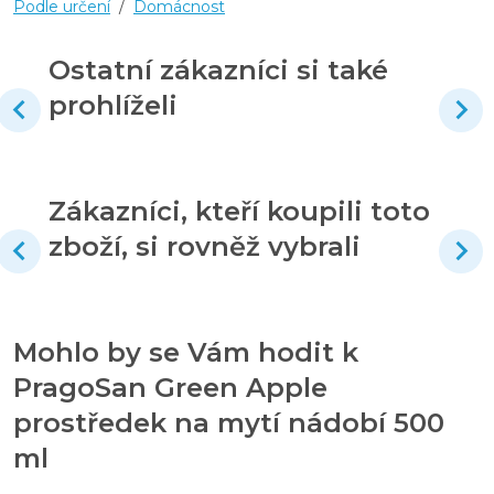
Podle určení
/
Domácnost
Ostatní zákazníci si také
prohlíželi
Zákazníci, kteří koupili toto
zboží, si rovněž vybrali
Mohlo by se Vám hodit k
PragoSan Green Apple
prostředek na mytí nádobí 500
ml