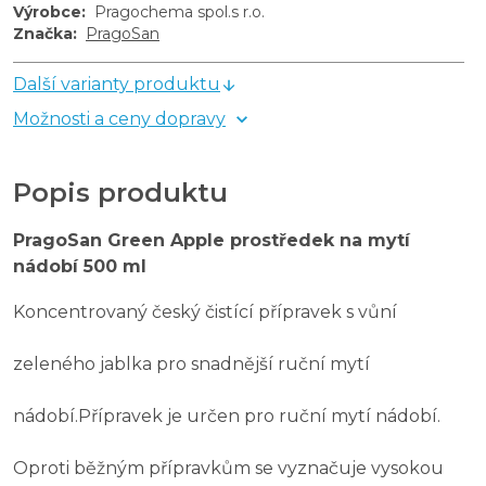
Výrobce
:
Pragochema spol.s r.o.
Značka
:
PragoSan
Další varianty produktu
Možnosti a ceny dopravy
Popis produktu
PragoSan Green Apple prostředek na mytí
nádobí 500 ml
Koncentrovaný český čistící přípravek s vůní
zeleného jablka pro snadnější ruční mytí
nádobí.Přípravek je určen pro ruční mytí nádobí.
Oproti běžným přípravkům se vyznačuje vysokou