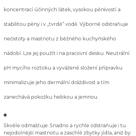
koncentrací účinných látek, vysokou pěnivostí a
stabilitou pěny i v „tvrdé“ vodě. Výborně odstraňuje
nečistoty a mastnotu z běžného kuchyňského
nádobí. Lze jej použít i na pracovní desku. Neutrální
pH mycího roztoku a vyvážené složení přípravku
minimalizuje jeho dermální dráždivost a tím
zanechává pokožku hebkou a jemnou.
Skvěle odmašťuje. Snadno a rychle odstraňuje i tu
nejodolnější mastnotu a zaschlé zbytky jídla, aniž by