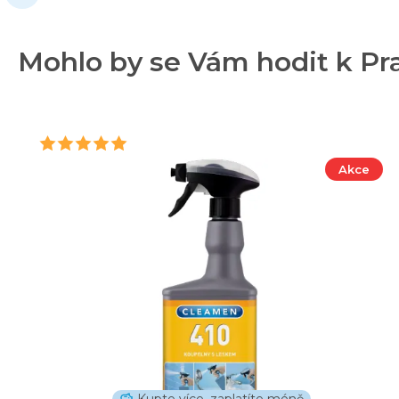
Mohlo by se Vám hodit k Prag
Akce