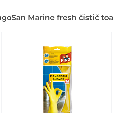
oSan Marine fresh čistič toal