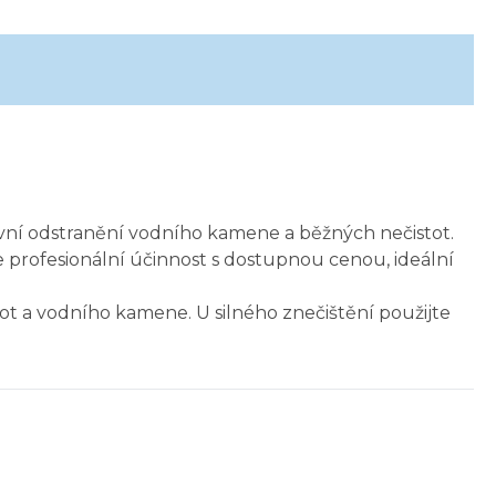
tivní odstranění vodního kamene a běžných nečistot.
je profesionální účinnost s dostupnou cenou, ideální
tot a vodního kamene. U silného znečištění použijte