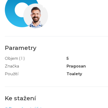
Parametry
Objem ( l )
5
Značka
Pragosan
Použití
Toalety
Ke stažení