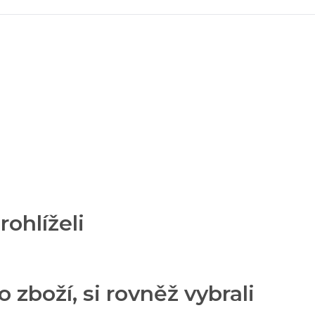
rohlíželi
o zboží, si rovněž vybrali