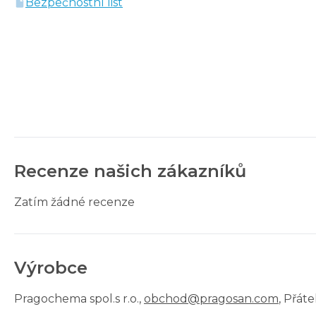
Bezpečnostní list
Recenze našich zákazníků
Zatím žádné recenze
Výrobce
Pragochema spol.s r.o.
,
obchod@pragosan.com
, Přát