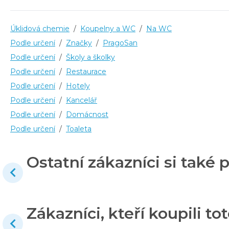
Úklidová chemie
/
Koupelny a WC
/
Na WC
Podle určení
/
Značky
/
PragoSan
Podle určení
/
Školy a školky
Podle určení
/
Restaurace
Podle určení
/
Hotely
Podle určení
/
Kancelář
Podle určení
/
Domácnost
Podle určení
/
Toaleta
Ostatní zákazníci si také p
Zákazníci, kteří koupili tot