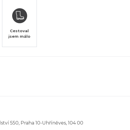
Cestoval
jsem málo
elství 550, Praha 10-Uhříněves, 104 00