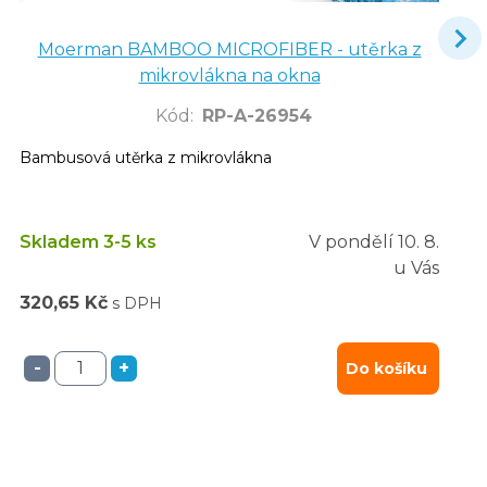
Moerman BAMBOO MICROFIBER - utěrka z
mikrovlákna na okna
Kód
:
RP-A-26954
Bambusová utěrka z mikrovlákna
Skladem 3-5 ks
V pondělí
10. 8.
u Vás
320,65 Kč
s DPH
-
+
Do košíku