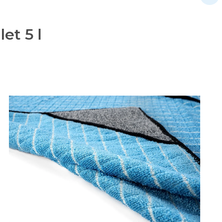
et 5 l