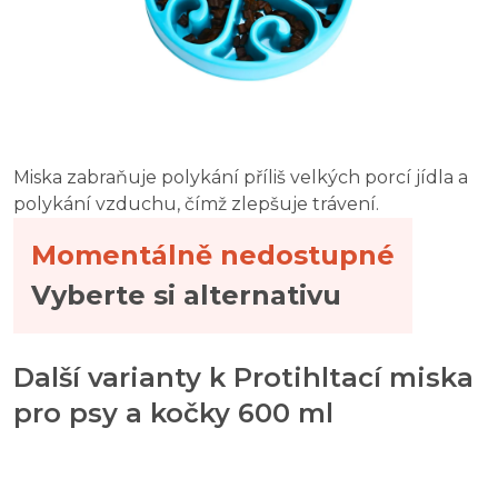
Miska zabraňuje polykání příliš velkých porcí jídla a
polykání vzduchu, čímž zlepšuje trávení.
Momentálně nedostupné
Vyberte si alternativu
Další varianty k Protihltací miska
pro psy a kočky 600 ml