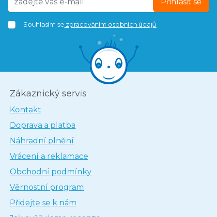
Přihlásit se
Souhlasím se
zpracováním osobních údajů
Zákaznický servis
Kontakt
Doprava a platba
Náhradní plnění
Vrácení a reklamace
Obchodní podmínky
Věrnostní program
Přidejte se k nám