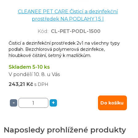
CLEANEE PET CARE Čisticí a dezinfekční
prostředek NA PODLAHY 1,5 l
Kód
:
CL-PET-PODL-1500
Čisticí a dezinfekční prostředek 2v1 na všechny typy
podlah. Bezchlorová polymerová dezinfekce,
hloubkové čištění, šetrný k mazlíčkům.
Skladem 5-10 ks
V pondělí
10. 8.
u Vás
243,21 Kč
s DPH
-
+
Do košíku
Naposledy prohlížené produkty