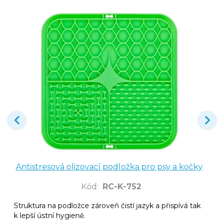
Antistresová olizovací podložka pro psy a kočky
Kód
:
RC-K-752
Struktura na podložce zároveň čistí jazyk a přispívá tak
k lepší ústní hygieně.