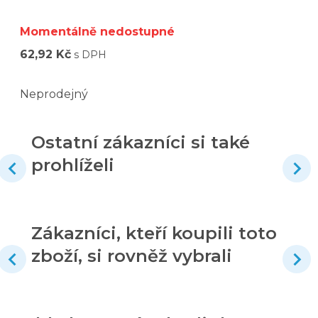
Momentálně nedostupné
62,92 Kč
s DPH
Neprodejný
Ostatní zákazníci si také
prohlíželi
Zákazníci, kteří koupili toto
zboží, si rovněž vybrali