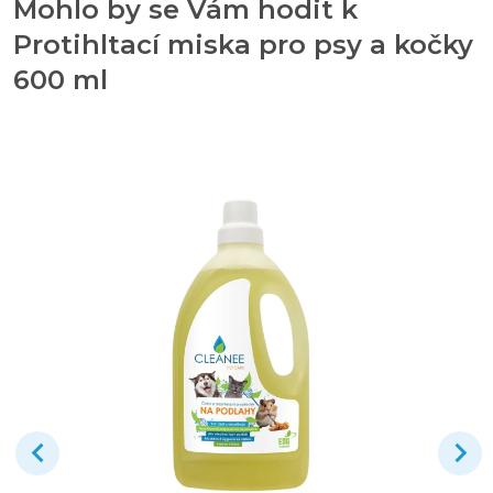
Mohlo by se Vám hodit k
Protihltací miska pro psy a kočky
600 ml