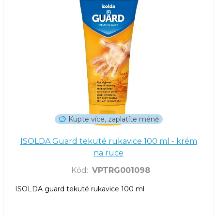
Kupte více, zaplatíte méně
ISOLDA Guard tekuté rukavice 100 ml - krém
na ruce
Kód
:
VPTRG001098
ISOLDA guard tekuté rukavice 100 ml