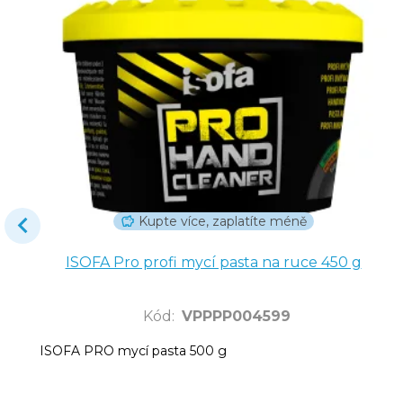
Kupte více, zaplatíte méně
ISOFA Pro profi mycí pasta na ruce 450 g
Kód
:
VPPPP004599
ISOFA PRO mycí pasta 500 g