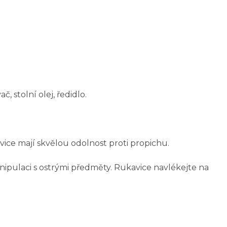
 stolní olej, ředidlo.
vice mají skvělou odolnost proti propichu.
nipulaci s ostrými předměty. Rukavice navlékejte na