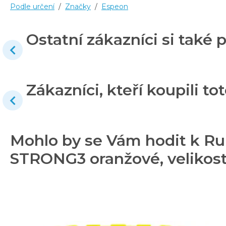
Podle určení
/
Značky
/
Espeon
Ostatní zákazníci si také p
Zákazníci, kteří koupili tot
Mohlo by se Vám hodit k R
STRONG3 oranžové, velikost