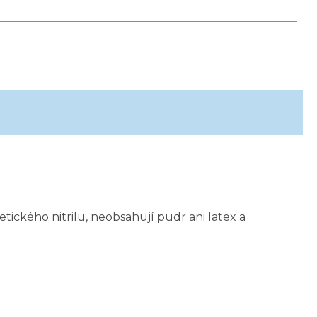
ického nitrilu, neobsahují pudr ani latex a