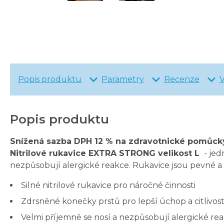
Popis produktu
Parametry
Recenze
Popis produktu
Snížená sazba DPH 12 % na zdravotnické pomůck
Nitrilové rukavice EXTRA STRONG velikost L
- jed
nezpůsobují alergické reakce. Rukavice jsou pevné a
Silné nitrilové rukavice pro náročné činnosti
Zdrsněné konečky prstů pro lepší úchop a citlivos
Velmi příjemně se nosí a nezpůsobují alergické re