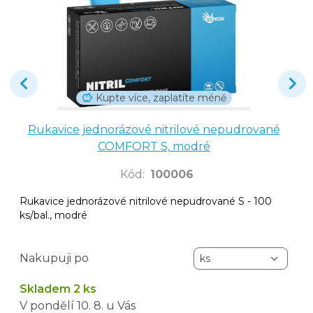
Kupte více, zaplatíte méně
Rukavice jednorázové nitrilové nepudrované
COMFORT S, modré
Kód
:
100006
Rukavice jednorázové nitrilové nepudrované S - 100
ks/bal., modré
Nakupuji po
Skladem 2 ks
V pondělí
10. 8.
u Vás