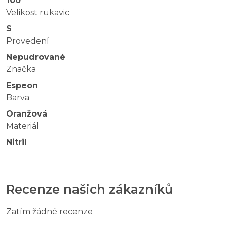
100
Velikost rukavic
S
Provedení
Nepudrované
Značka
Espeon
Barva
Oranžová
Materiál
Nitril
Recenze našich zákazníků
Zatím žádné recenze