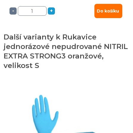
-
+
Do košíku
Další varianty k Rukavice
jednorázové nepudrované NITRIL
EXTRA STRONG3 oranžové,
velikost S