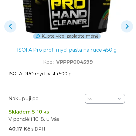
Kupte více, zaplatíte méně
ISOFA Pro profi mycí pasta na ruce 450 g
Kód
:
VPPPP004599
ISOFA PRO mycí pasta 500 g
Nakupuji po
Skladem 5-10 ks
V pondělí
10. 8.
u Vás
40,17 Kč
s DPH