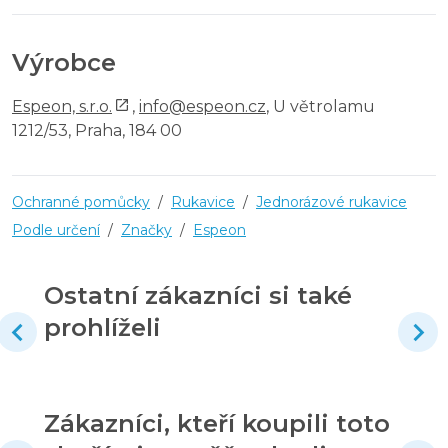
Výrobce
Espeon, s.r.o.
,
info@espeon.cz
, U větrolamu
1212/53, Praha, 184 00
Ochranné pomůcky
/
Rukavice
/
Jednorázové rukavice
Podle určení
/
Značky
/
Espeon
Ostatní zákazníci si také
prohlíželi
Zákazníci, kteří koupili toto