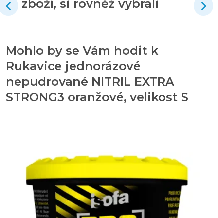
zboží, si rovněž vybrali
Mohlo by se Vám hodit k
Rukavice jednorázové
nepudrované NITRIL EXTRA
STRONG3 oranžové, velikost S