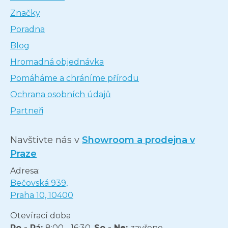
Značky
Poradna
Blog
Hromadná objednávka
Pomáháme a chráníme přírodu
Ochrana osobních údajů
Partneři
Navštivte nás v
Showroom a prodejna v
Praze
Adresa:
Bečovská 939,
Praha 10, 10400
Otevírací doba
Po - Pá:
8:00 - 16:30,
So - Ne:
zavřeno