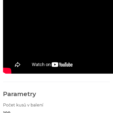
Parametry
Počet kusů v balení