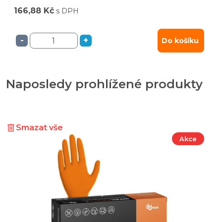
166,88 Kč
s DPH
-
+
Do košíku
Naposledy prohlížené produkty
Smazat vše
Akce