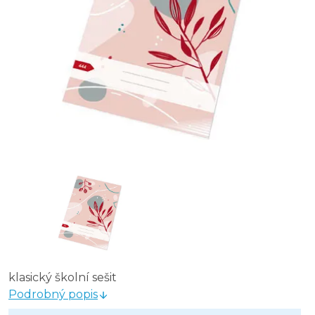
Sešit školní Premium 40 listů - A5 / čtvereček/ 545
Sešit školní Premium 40 listů - A5 / čistý / 540
Sešit školní ECONOMY 40 listů - A4 / linka / 444
Sešit školní Premium 40 listů - A4 / linka / 444
klasický školní sešit
Podrobný popis