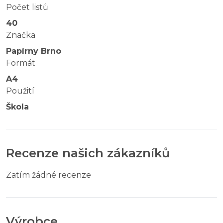
Počet listů
40
Značka
Papírny Brno
Formát
A4
Použití
Škola
Recenze našich zákazníků
Zatím žádné recenze
Výrobce