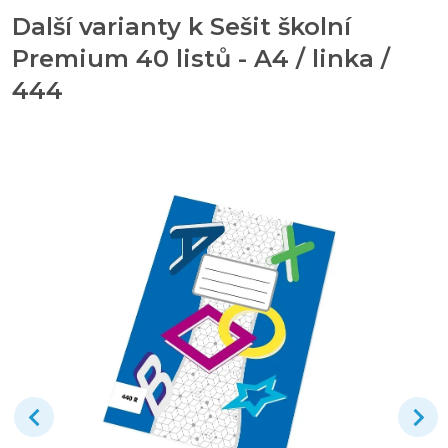
Další varianty k Sešit školní
Premium 40 listů - A4 / linka /
444