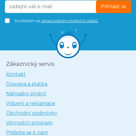
Přihlásit se
Souhlasím se
zpracováním osobních údajů
Zákaznický servis
Kontakt
Doprava a platba
Náhradní plnění
Vrácení a reklamace
Obchodní podmínky
Věrnostní program
Přidejte se k nám