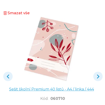
Smazat vše
Sešit školní Premium 40 listů - A4 / linka / 444
Kód
:
060710