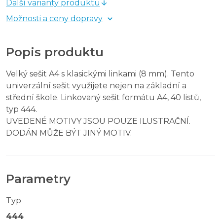
Další varianty produktu
Možnosti a ceny dopravy
Popis produktu
Velký sešit A4 s klasickými linkami (8 mm). Tento
univerzální sešit využijete nejen na základní a
střední škole. Linkovaný sešit formátu A4, 40 listů,
typ 444.
UVEDENÉ MOTIVY JSOU POUZE ILUSTRAČNÍ.
DODÁN MŮŽE BÝT JINÝ MOTIV.
Parametry
Typ
444