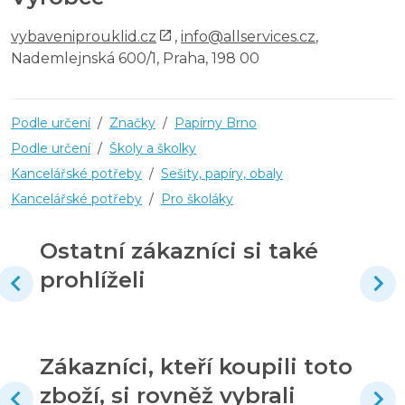
vybaveniprouklid.cz
,
info@allservices.cz
,
Nademlejnská 600/1, Praha, 198 00
Podle určení
/
Značky
/
Papírny Brno
Podle určení
/
Školy a školky
Kancelářské potřeby
/
Sešity, papíry, obaly
Kancelářské potřeby
/
Pro školáky
Ostatní zákazníci si také
prohlíželi
Zákazníci, kteří koupili toto
zboží, si rovněž vybrali