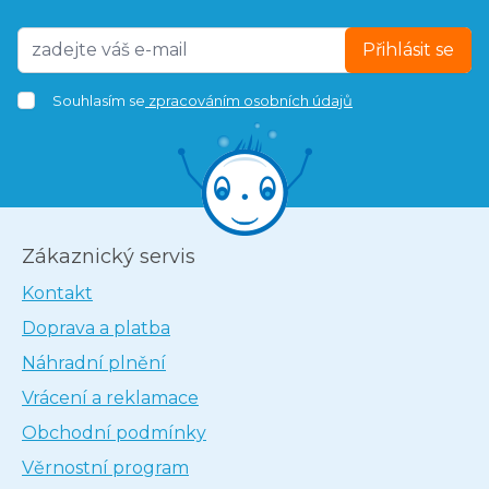
Přihlásit se
Souhlasím se
zpracováním osobních údajů
Zákaznický servis
Kontakt
Doprava a platba
Náhradní plnění
Vrácení a reklamace
Obchodní podmínky
Věrnostní program