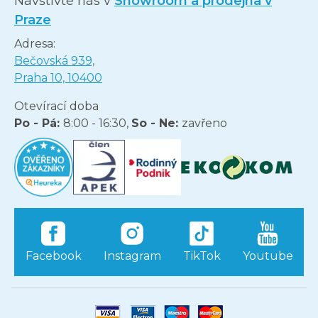
Navštivte nás v
Showroom a prodejna v
Praze
Adresa:
Bečovská 939,
Praha 10, 10400
Otevírací doba
Po - Pá:
8:00 - 16:30,
So - Ne:
zavřeno
Facebook
Instagram
TikTok
Youtube