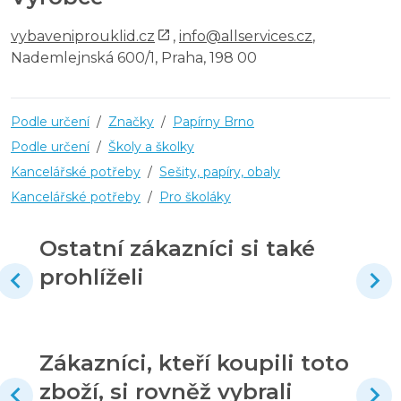
vybaveniprouklid.cz
,
info@allservices.cz
,
Nademlejnská 600/1, Praha, 198 00
Podle určení
/
Značky
/
Papírny Brno
Podle určení
/
Školy a školky
Kancelářské potřeby
/
Sešity, papíry, obaly
Kancelářské potřeby
/
Pro školáky
Ostatní zákazníci si také
prohlíželi
Zákazníci, kteří koupili toto
zboží, si rovněž vybrali