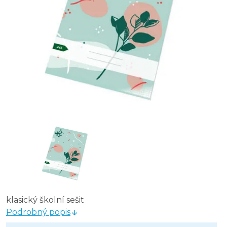
Sešit školní Premium 40 listů - A5 / čtvereček/ 545
Sešit školní ECONOMY 40 listů - A4 / čtvereček / 445
Sešit školní Premium 40 listů - A4 / čtvereček/ 445
Sešit školní Premium 40 listů - A4 / linka / 444
klasický školní sešit
Podrobný popis