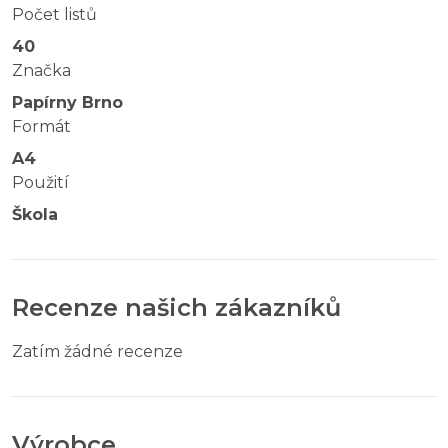
Počet listů
40
Značka
Papírny Brno
Formát
A4
Použití
Škola
Recenze našich zákazníků
Zatím žádné recenze
Výrobce