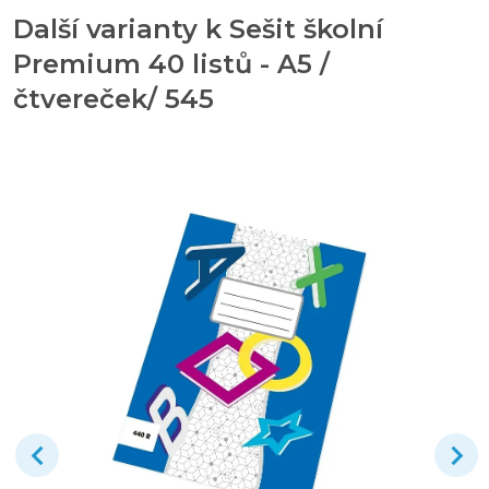
Další varianty k Sešit školní
Premium 40 listů - A5 /
čtvereček/ 545