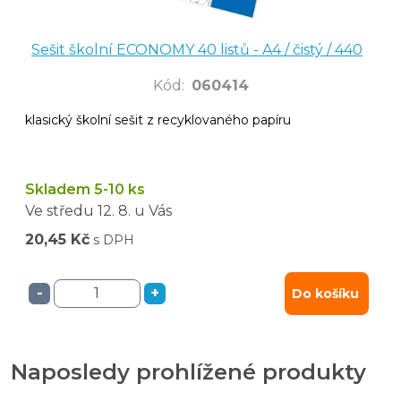
Sešit školní ECONOMY 40 listů - A4 / čistý / 440
Kód
:
060414
klasický školní sešit z recyklovaného papíru
Skladem 5-10 ks
Ve středu
12. 8.
u Vás
20,45 Kč
s DPH
-
+
Do košíku
Naposledy prohlížené produkty