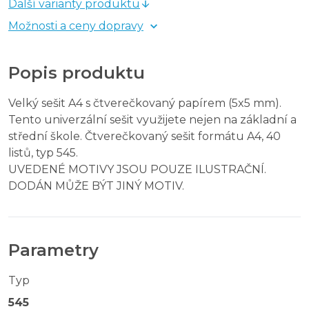
Další varianty produktu
Možnosti a ceny dopravy
Popis produktu
Velký sešit A4 s čtverečkovaný papírem (5x5 mm).
Tento univerzální sešit využijete nejen na základní a
střední škole. Čtverečkovaný sešit formátu A4, 40
listů, typ 545.
UVEDENÉ MOTIVY JSOU POUZE ILUSTRAČNÍ.
DODÁN MŮŽE BÝT JINÝ MOTIV.
Parametry
Typ
545