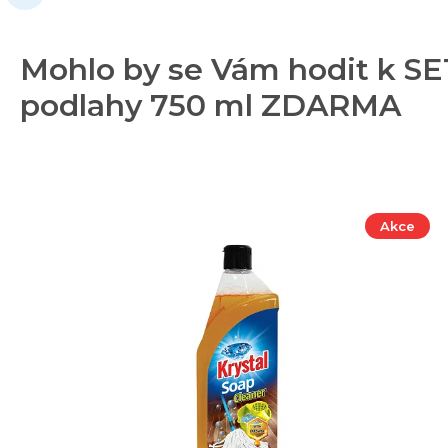
Mohlo by se Vám hodit k SE
podlahy 750 ml ZDARMA
Akce