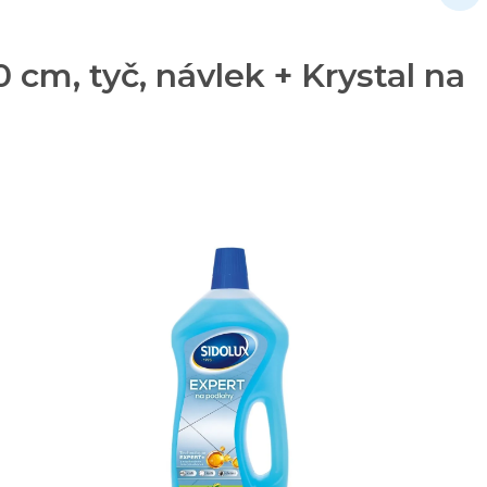
m, tyč, návlek + Krystal na