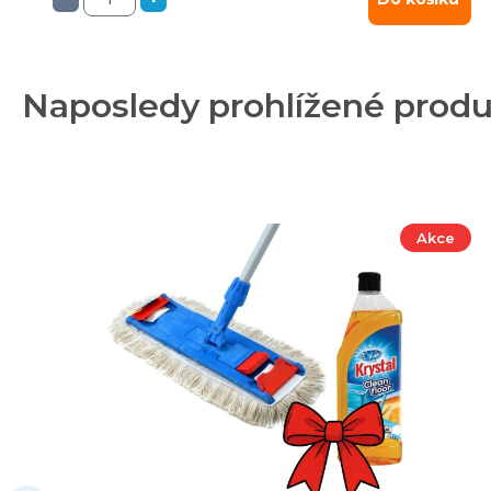
Naposledy prohlížené prod
Akce