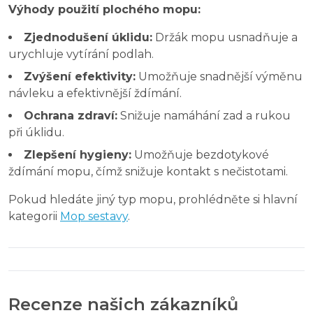
Výhody použití plochého mopu:
Zjednodušení úklidu:
Držák mopu usnadňuje a
urychluje vytírání podlah.
Zvýšení efektivity:
Umožňuje snadnější výměnu
návleku a efektivnější ždímání.
Ochrana zdraví:
Snižuje namáhání zad a rukou
při úklidu.
Zlepšení hygieny:
Umožňuje bezdotykové
ždímání mopu, čímž snižuje kontakt s nečistotami.
Pokud hledáte jiný typ mopu, prohlédněte si hlavní
kategorii
Mop sestavy
.
Recenze našich zákazníků