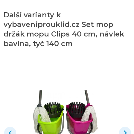
Další varianty k
vybaveniprouklid.cz Set mop
držák mopu Clips 40 cm, návlek
bavlna, tyč 140 cm