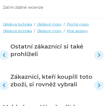
Zatím žádné recenze
Úklidová technika
/
Úklidové mopy
/
Ploché mopy
Úklidová technika
/
Úklidové mopy
/
Mop sestavy
Ostatní zákazníci si také
prohlíželi
Zákazníci, kteří koupili toto
zboží, si rovněž vybrali