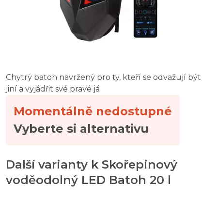
Chytrý batoh navržený pro ty, kteří se odvažují být
jiní a vyjádřit své pravé já
Momentálně nedostupné
Vyberte si alternativu
Další varianty k Skořepinový
voděodolný LED Batoh 20 l