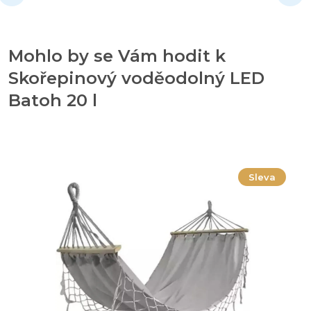
Mohlo by se Vám hodit k
Skořepinový voděodolný LED
Batoh 20 l
Sleva