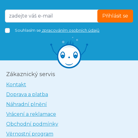
Přihlásit se
Souhlasím se
zpracováním osobních údajů
Zákaznický servis
Kontakt
Doprava a platba
Náhradní plnění
Vrácení a reklamace
Obchodní podmínky
Věrnostní program