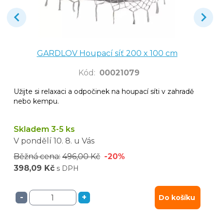
GARDLOV Houpací síť 200 x 100 cm
Kód
:
00021079
Užijte si relaxaci a odpočinek na houpací síti v zahradě
nebo kempu.
Skladem 3-5 ks
V pondělí
10. 8.
u Vás
Běžná cena:
496,00 Kč
-20%
398,09 Kč
s DPH
-
+
Do košíku