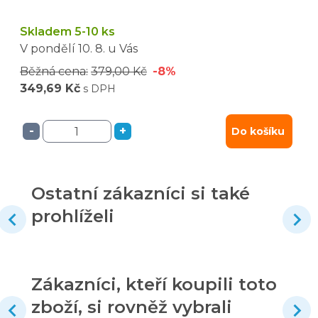
Skladem 5-10 ks
V pondělí
10. 8.
u Vás
Běžná cena:
379,00 Kč
-8%
349,69 Kč
s DPH
-
+
Do košíku
Ostatní zákazníci si také
prohlíželi
Zákazníci, kteří koupili toto
zboží, si rovněž vybrali