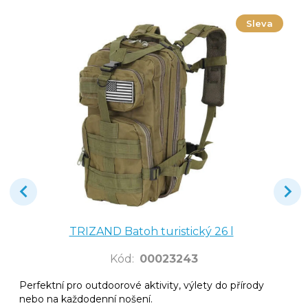
Sleva
TRIZAND Batoh turistický 26 l
Kód
:
00023243
Perfektní pro outdoorové aktivity, výlety do přírody
nebo na každodenní nošení.