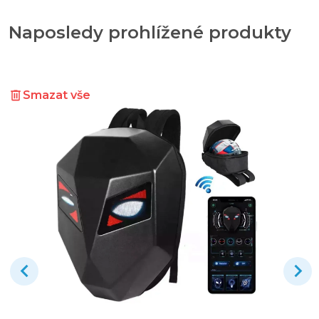
Naposledy prohlížené produkty
Smazat vše