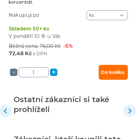
koncentrát.
Nakupuji po
Skladem 50+ ks
V pondělí
10. 8.
u Vás
Běžná cena:
76,00 Kč
-5%
72,48 Kč
s DPH
-
+
Do košíku
Ostatní zákazníci si také
prohlíželi