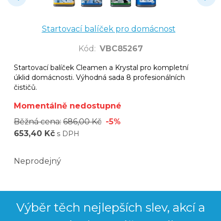
Startovací balíček pro domácnost
Kód
:
VBC85267
Startovací balíček Cleamen a Krystal pro kompletní
úklid domácnosti. Výhodná sada 8 profesionálních
čističů.
Momentálně nedostupné
Běžná cena:
686,00 Kč
-5%
653,40 Kč
s DPH
Neprodejný
Výběr těch nejlepších slev, akcí a