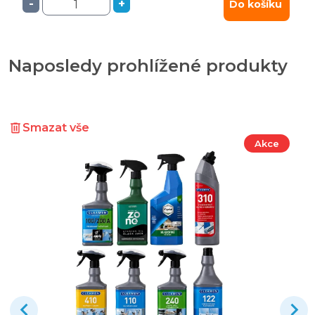
-
+
Do košíku
Naposledy prohlížené produkty
Smazat vše
Akce