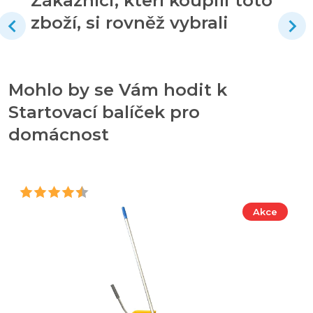
Zákazníci, kteří koupili toto
zboží, si rovněž vybrali
Mohlo by se Vám hodit k
Startovací balíček pro
domácnost
Akce