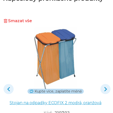
Smazat vše
Kupte více, zaplatíte méně
Stojan na odpadky ECOFIX 2 modrá, oranžová
Kód
:
210702