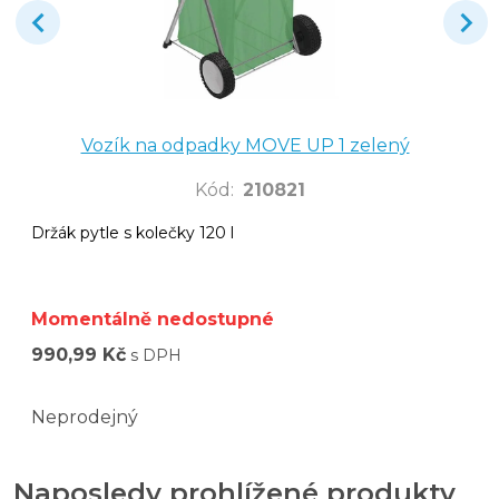
Vozík na odpadky MOVE UP 1 zelený
Kód
:
210821
Držák pytle s kolečky 120 l
Momentálně nedostupné
990,99 Kč
s DPH
Neprodejný
Naposledy prohlížené produkty