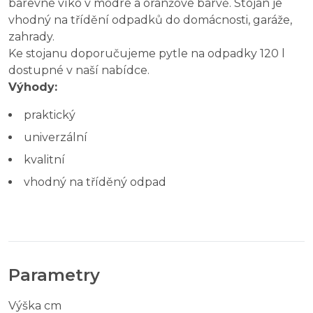
barevné víko v modré a oranžové barvě. Stojan je
vhodný na třídění odpadků do domácnosti, garáže,
zahrady.
Ke stojanu doporučujeme pytle na odpadky 120 l
dostupné v naší nabídce.
Výhody:
praktický
univerzální
kvalitní
vhodný na tříděný odpad
Parametry
Výška cm