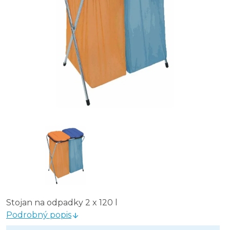
Stojan na odpadky 2 x 120 l
Podrobný popis