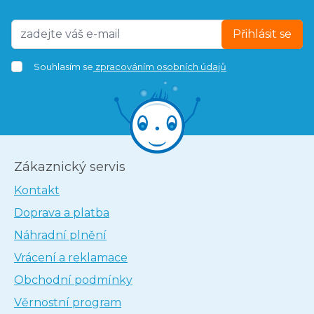
Přihlásit se
Souhlasím se
zpracováním osobních údajů
Zákaznický servis
Kontakt
Doprava a platba
Náhradní plnění
Vrácení a reklamace
Obchodní podmínky
Věrnostní program