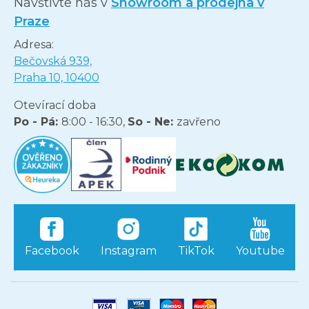
Navštivte nás v
Showroom a prodejna v
Praze
Adresa:
Bečovská 939,
Praha 10, 10400
Otevírací doba
Po - Pá:
8:00 - 16:30,
So - Ne:
zavřeno
Facebook
Instagram
TikTok
Youtube