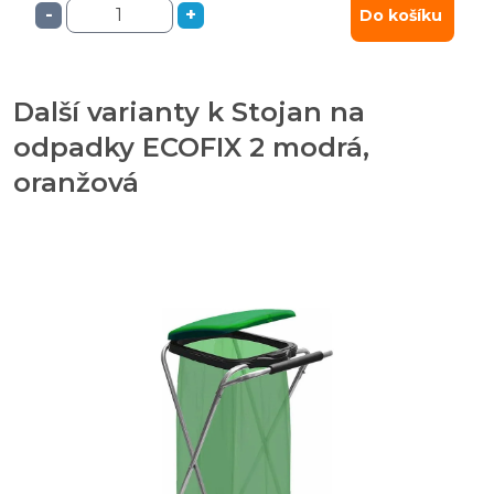
-
+
Do košíku
Další varianty k Stojan na
odpadky ECOFIX 2 modrá,
oranžová