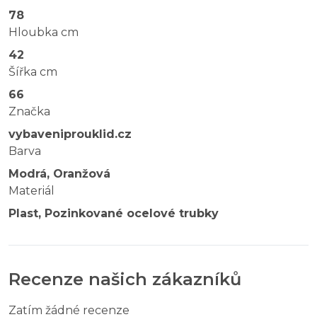
78
Hloubka cm
42
Šířka cm
66
Značka
vybaveniprouklid.cz
Barva
Modrá, Oranžová
Materiál
Plast, Pozinkované ocelové trubky
Recenze našich zákazníků
Zatím žádné recenze