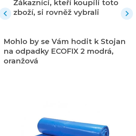
Zákazníci, kteří koupili toto
zboží, si rovněž vybrali
Mohlo by se Vám hodit k Stojan
na odpadky ECOFIX 2 modrá,
oranžová