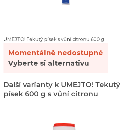
UMEJTO! Tekutý písek s vůní citronu 600 g
Momentálně nedostupné
Vyberte si alternativu
Další varianty k UMEJTO! Tekutý
písek 600 g s vůní citronu