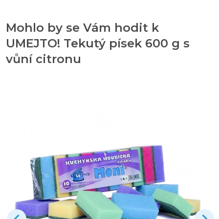
Mohlo by se Vám hodit k
UMEJTO! Tekutý písek 600 g s
vůní citronu