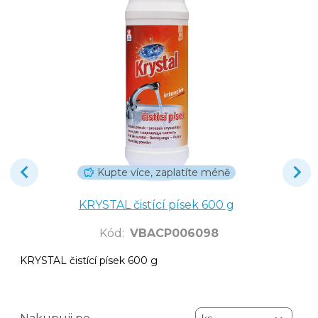
Kupte více, zaplatíte méně
KRYSTAL čistící písek 600 g
Kód
:
VBACP006098
KRYSTAL čistící písek 600 g