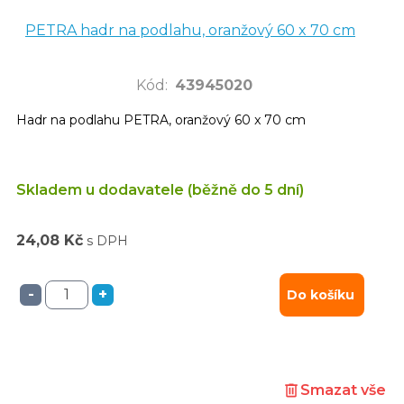
PETRA hadr na podlahu, oranžový 60 x 70 cm
Kód
:
43945020
Hadr na podlahu PETRA, oranžový 60 x 70 cm
Skladem u dodavatele (běžně do 5 dní)
24,08 Kč
s DPH
-
+
Do košíku
Smazat vše