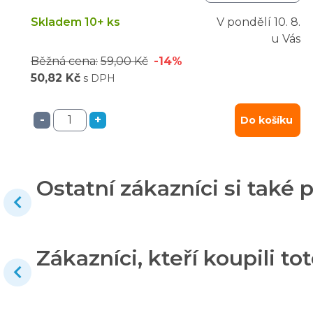
Skladem 10+ ks
V pondělí
10. 8.
u Vás
Běžná cena:
59,00 Kč
-14%
50,82 Kč
s DPH
-
+
Do košíku
Ostatní zákazníci si také p
Zákazníci, kteří koupili tot