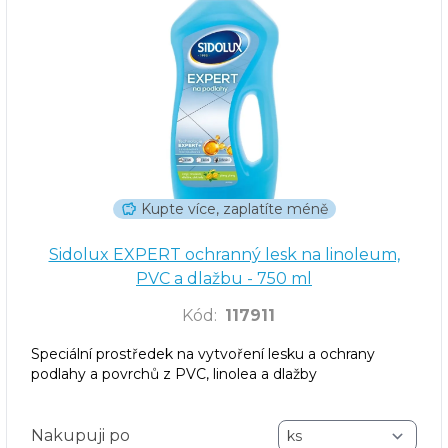
Kupte více, zaplatíte méně
Sidolux EXPERT ochranný lesk na linoleum,
PVC a dlažbu - 750 ml
Kód
:
117911
Speciální prostředek na vytvoření lesku a ochrany
podlahy a povrchů z PVC, linolea a dlažby
Nakupuji po