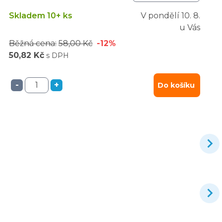
Skladem 10+ ks
V pondělí
10. 8.
u Vás
Běžná cena:
58,00 Kč
-12%
50,82 Kč
s DPH
-
+
Do košíku