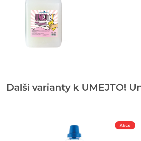
Další varianty k UMEJTO! Uni
Akce