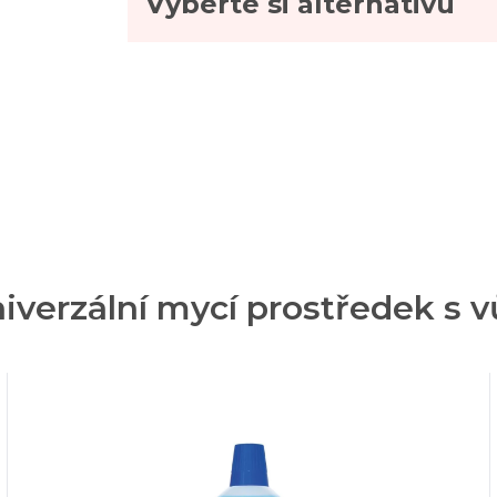
Vyberte si alternativu
verzální mycí prostředek s vů