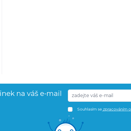
vinek na váš e-mail
Souhlasím se
zpracováním o