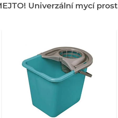
EJTO! Univerzální mycí prostř