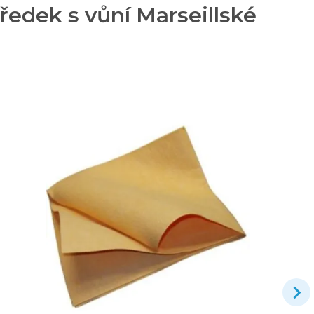
edek s vůní Marseillské