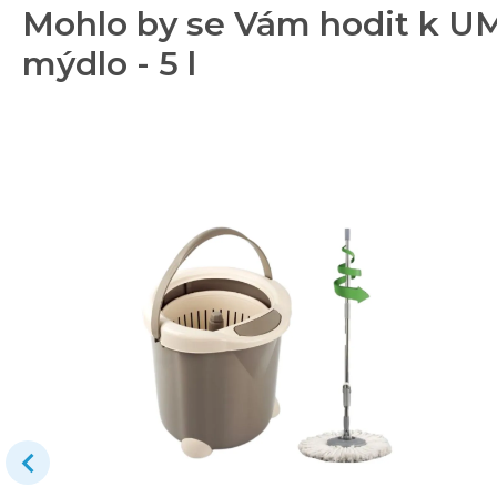
Mohlo by se Vám hodit k UM
mýdlo - 5 l