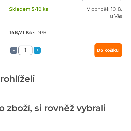
Skladem 5-10 ks
V pondělí
10. 8.
u Vás
148,71 Kč
s DPH
-
+
Do košíku
rohlíželi
o zboží, si rovněž vybrali