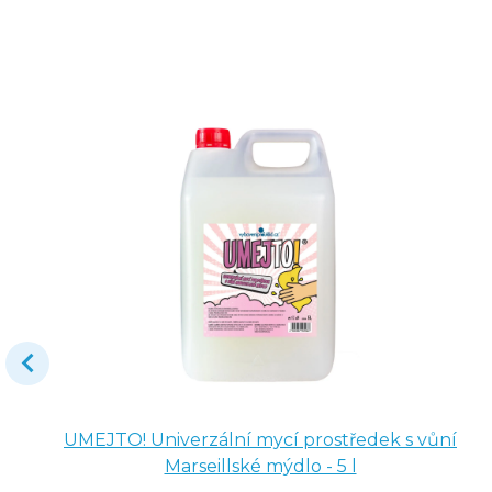
UMEJTO! Univerzální mycí prostředek s vůní
Marseillské mýdlo - 5 l