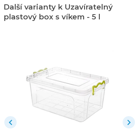
Další varianty k Uzavíratelný
plastový box s víkem - 5 l