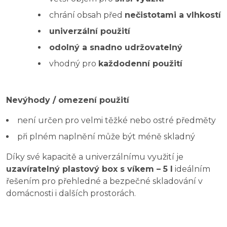
chrání obsah před
nečistotami a vlhkostí
univerzální použití
odolný a snadno udržovatelný
vhodný pro
každodenní použití
Nevýhody / omezení použití
není určen pro velmi těžké nebo ostré předměty
při plném naplnění může být méně skladný
Díky své kapacitě a univerzálnímu využití je
uzavíratelný plastový box s víkem – 5 l
ideálním
řešením pro přehledné a bezpečné skladování v
domácnosti i dalších prostorách.