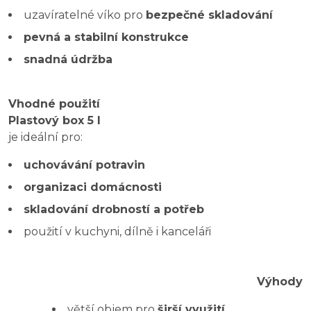
uzavíratelné víko pro
bezpečné skladování
pevná a stabilní konstrukce
snadná údržba
Vhodné použití
Plastový box 5 l
je ideální pro:
uchovávání potravin
organizaci domácnosti
skladování drobností a potřeb
použití v kuchyni, dílně i kanceláři
Výhody
větší objem pro
širší využití