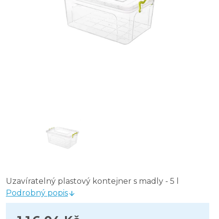
Uzavíratelný plastový kontejner s madly - 5 l
Podrobný popis