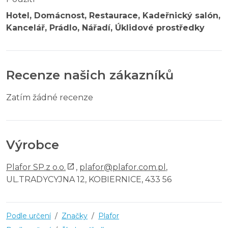
Hotel, Domácnost, Restaurace, Kadeřnický salón,
Kancelář, Prádlo, Nářadí, Úklidové prostředky
Recenze našich zákazníků
Zatím žádné recenze
Výrobce
Plafor SP.z o.o.
,
plafor@plafor.com.pl
,
UL.TRADYCYJNA 12, KOBIERNICE, 433 56
Podle určení
/
Značky
/
Plafor