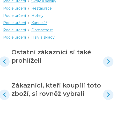
Podle určení
/
Školy a školky
Podle určení
/
Restaurace
Podle určení
/
Hotely
Podle určení
/
Kancelář
Podle určení
/
Domácnost
Podle určení
/
Haly a sklady
Ostatní zákazníci si také
prohlíželi
Zákazníci, kteří koupili toto
zboží, si rovněž vybrali