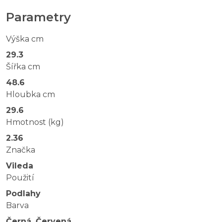
Parametry
Výška cm
29.3
Šířka cm
48.6
Hloubka cm
29.6
Hmotnost (kg)
2.36
Značka
Vileda
Použití
Podlahy
Barva
Černá, Červená