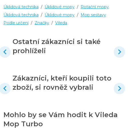
Úklidová technika
/
Úklidové mopy
/
Rotační mopy
Úklidová technika
/
Úklidové mopy
/
Mop sestavy
Podle určení
/
Značky
/
Vileda
Ostatní zákazníci si také
prohlíželi
Zákazníci, kteří koupili toto
zboží, si rovněž vybrali
Mohlo by se Vám hodit k Vileda
Mop Turbo