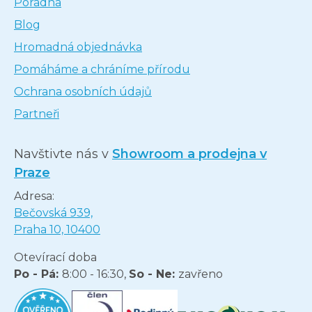
Poradna
Blog
Hromadná objednávka
Pomáháme a chráníme přírodu
Ochrana osobních údajů
Partneři
Navštivte nás v
Showroom a prodejna v
Praze
Adresa:
Bečovská 939,
Praha 10, 10400
Otevírací doba
Po - Pá:
8:00 - 16:30,
So - Ne:
zavřeno