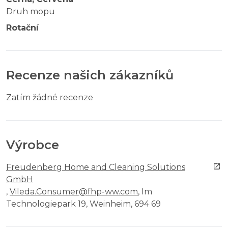
Druh mopu
Rotační
Recenze našich zákazníků
Zatím žádné recenze
Výrobce
Freudenberg Home and Cleaning Solutions
GmbH
,
Vileda.Consumer@fhp-ww.com
, Im
Technologiepark 19, Weinheim, 694 69