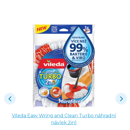
Vileda Easy Wring and Clean Turbo náhradní
návlek 2in1