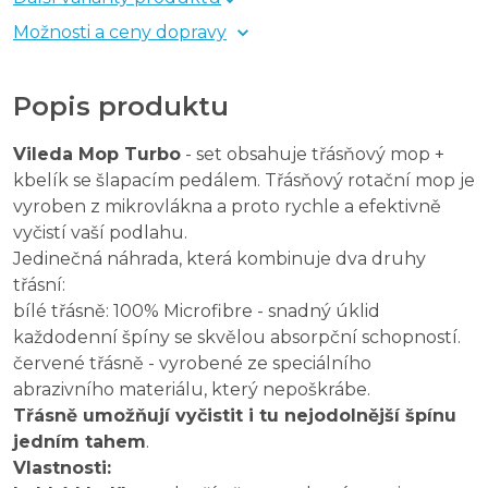
Možnosti a ceny dopravy
Popis produktu
Vileda Mop Turbo
- set obsahuje třásňový mop +
kbelík se šlapacím pedálem. Třásňový rotační mop je
vyroben z mikrovlákna a proto rychle a efektivně
vyčistí vaší podlahu.
Jedinečná náhrada, která kombinuje dva druhy
třásní:
bílé třásně: 100% Microfibre - snadný úklid
každodenní špíny se skvělou absorpční schopností.
červené třásně - vyrobené ze speciálního
abrazivního materiálu, který nepoškrábe.
Třásně umožňují vyčistit i tu nejodolnější špínu
jedním tahem
.
Vlastnosti: