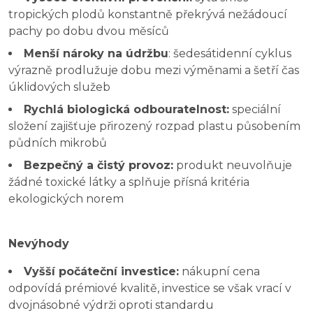
tropických plodů konstantně překrývá nežádoucí
pachy po dobu dvou měsíců
Menší nároky na údržbu
: šedesátidenní cyklus
výrazně prodlužuje dobu mezi výměnami a šetří čas
úklidových služeb
Rychlá biologická odbouratelnost:
speciální
složení zajišťuje přirozený rozpad plastu působením
půdních mikrobů
Bezpečný a čistý provoz:
produkt neuvolňuje
žádné toxické látky a splňuje přísná kritéria
ekologických norem
Nevýhody
Vyšší počáteční investice:
nákupní cena
odpovídá prémiové kvalitě, investice se však vrací v
dvojnásobné výdrži oproti standardu