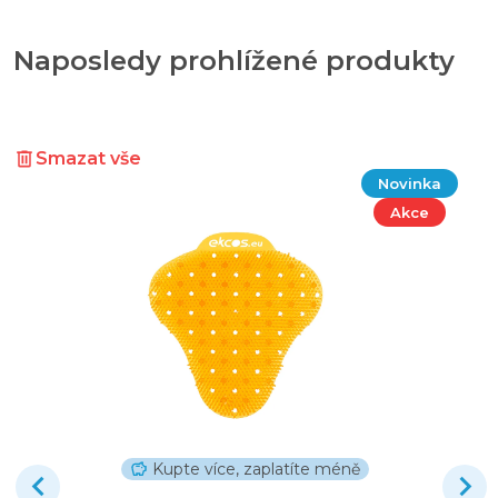
Naposledy prohlížené produkty
Smazat vše
Novinka
Akce
Kupte více, zaplatíte méně