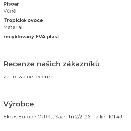
Pisoar
Vůně
Tropické ovoce
Materiál
recyklovaný EVA plast
Recenze našich zákazníků
Zatím žádné recenze
Výrobce
Ekcos Europe OÜ
,
, Saani tn 2/2–26, Tallin , 101 49