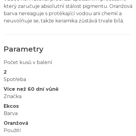
který zaručuje absolutní stálost pigmentu. Oranžová
barva nereaguje s protékající vodou ani chemií a
neuvolňuje se, takže keramika zůstává trvale bílá.
Parametry
Počet kusů v balení
2
Spotřeba
Více než 60 dní vůně
Značka
Ekcos
Barva
Oranžová
Použití