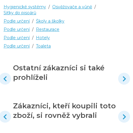
Hygienické systémy
/
Osvěžovače a vůně
/
Síťky do pisoárů
Podle určení
/
Školy a školky
Podle určení
/
Restaurace
Podle určení
/
Hotely
Podle určení
/
Toaleta
Ostatní zákazníci si také
prohlíželi
Zákazníci, kteří koupili toto
zboží, si rovněž vybrali