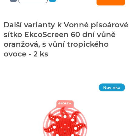
Další varianty k Vonné pisoárové
sítko EkcoScreen 60 dní vůně
oranžová, s vůní tropického
ovoce - 2 ks
Novinka