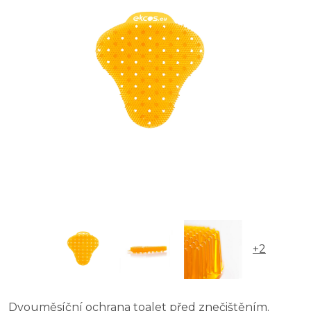
+2
Dvouměsíční ochrana toalet před znečištěním.