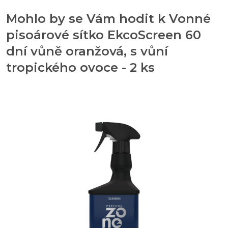
Mohlo by se Vám hodit k Vonné
pisoárové sítko EkcoScreen 60
dní vůně oranžová, s vůní
tropického ovoce - 2 ks